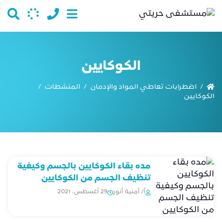
الكوكايين
اضطرابات تعاطي المواد والإدمان
المنشطات
/
/
/
الكوكايين
مده بقاء الكوكايين بالجسم وكيفية
تنظيف الجسم من الكوكايين
أ/ أمنية أنور
29 أغسطس، 2021