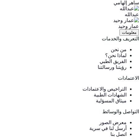
اهر إلهامي
بدالله
مار وحيد
معلومات
لتعريف والخدمات
من نحن
لماذا نحن؟
الفريق الطبي
رؤيتنا ورسالتنا
لاعتمادات
التراخيص والاعتمادات
الشهادات الطبية
ميثاق المسؤلية
لتواصل والوسائط
معرض الصور
أرسل لنا في سرية
اتصل بنا