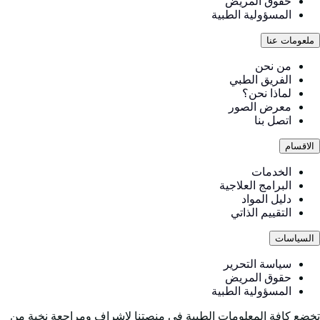
حقوق المريض
المسؤولية الطبية
ملعومات عنا
من نحن
الفريق الطبي
لماذا نحن؟
معرض الصور
اتصل بنا
الاقسام
الخدمات
البرامج العلاجية
دليل المواد
التقييم الذاتي
السياسات
سياسة التحرير
حقوق المريض
المسؤولية الطبية
خضع كافة المعلومات الطبية في منصتنا لإشراف ومراجعة نخبة من