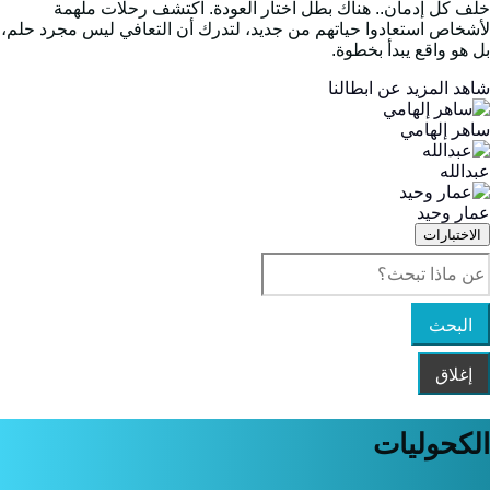
لف كل إدمان.. هناك بطل اختار العودة. اكتشف رحلات ملهمة
أشخاص استعادوا حياتهم من جديد، لتدرك أن التعافي ليس مجرد حلم،
ل هو واقع يبدأ بخطوة.
اهد المزيد عن ابطالنا
اهر إلهامي
بدالله
مار وحيد
الاختبارات
إغلاق
لكحوليات