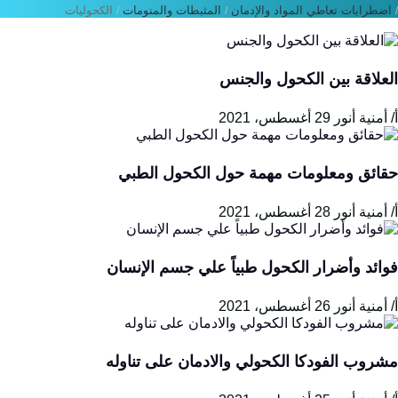
اضطرابات تعاطي المواد والإدمان
المثبطات والمنومات
الكحوليات
/
/
لعلاقة بين الكحول والجنس
 أمنية أنور
29 أغسطس، 2021
قائق ومعلومات مهمة حول الكحول الطبي
 أمنية أنور
28 أغسطس، 2021
وائد وأضرار الكحول طبياً علي جسم الإنسان
 أمنية أنور
26 أغسطس، 2021
شروب الفودكا الكحولي والادمان على تناوله