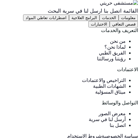
لقائمة
اتصل بنا
ارسل لنا في سرية
البحث
معلومات
الخدمات
البرامج العلاجية
اضطرابات تعاطي المواد
قصص التعافي
الاختبارات
لتعريف والخدمات
من نحن
لماذا نحن؟
الفريق الطبي
رؤيتنا ورسالتنا
لاعتمادات
التراخيص والاعتمادات
الشهادات الطبية
ميثاق المسؤلية
لتواصل والوسائط
معرض الصور
أرسل لنا في سرية
اتصل بنا
ياسة الخصوصية
شروط الاستخدام