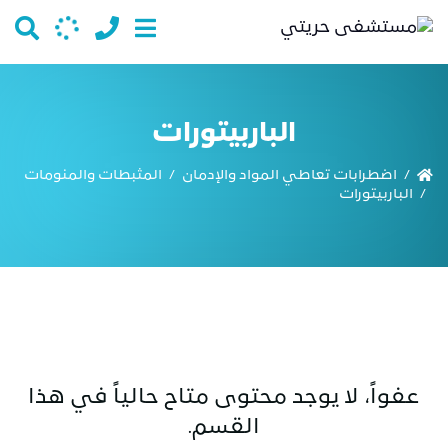
الباربيتورات
اضطرابات تعاطي المواد والإدمان
المثبطات والمنومات
/
/
الباربيتورات
/
عفواً، لا يوجد محتوى متاح حالياً في هذا
القسم.