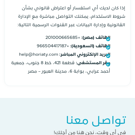
إذا كان لديك أي استفسار أو اعتراض قانوني بشأن
شروط الاستخدام، يمكنك التواصل مباشرة مع الإدارة
القانونية وإدارة البيانات عبر القنوات الرسمية التالية:
الهاتف (مصر):
+201000665685
الهاتف (السعودية):
+966504417187
البريد الإلكتروني المباشر:
help@horiaty.com
مقر المستشفى:
قطعة 421، خط 8 جنوب، جمعية
أحمد عرابي، بوابة 6، مدينة العبور – مصر
تواصل معنا
في أي وقت، نحن هنا من أجلك!