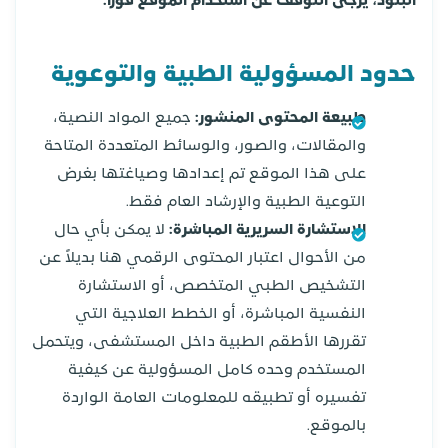
البنود، يرجى التوقف عن استخدام الموقع فوراً.
حدود المسؤولية الطبية والتوعوية
طبيعة المحتوى المنشور:
جميع المواد النصية،
والمقالات، والصور، والوسائط المتعددة المتاحة
على هذا الموقع تم إعدادها وصياغتها بغرض
التوعية الطبية والإرشاد العام فقط.
الاستشارة السريرية المباشرة:
لا يمكن بأي حال
من الأحوال اعتبار المحتوى الرقمي هنا بديلاً عن
التشخيص الطبي المتخصص، أو الاستشارة
النفسية المباشرة، أو الخطط العلاجية التي
تقررها الأطقم الطبية داخل المستشفى، ويتحمل
المستخدم وحده كامل المسؤولية عن كيفية
تفسيره أو تطبيقه للمعلومات العامة الواردة
بالموقع.