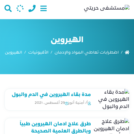
الهيروين
اضطرابات تعاطي المواد والإدمان
الأفيونيات
الهيروين
/
/
/
مدة بقاء الهيروين في الدم والبول
أ/ أمنية أنور
29 أغسطس، 2021
طرق علاج ادمان الهيروين طبياً
وبالطرق العلمية الصحيحة