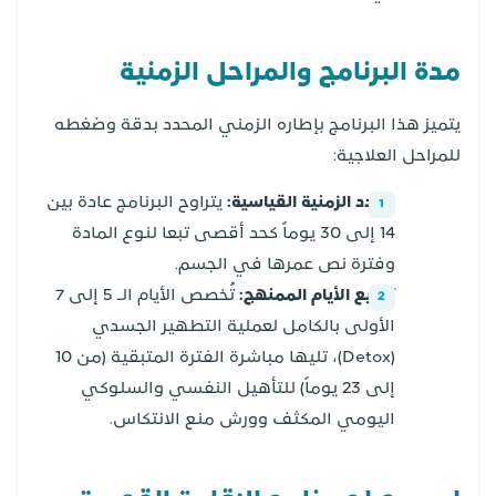
مدة البرنامج والمراحل الزمنية
يتميز هذا البرنامج بإطاره الزمني المحدد بدقة وضغطه
للمراحل العلاجية:
المدد الزمنية القياسية:
يتراوح البرنامج عادة بين
14 إلى 30 يوماً كحد أقصى تبعا لنوع المادة
وفترة نص عمرها في الجسم.
توزيع الأيام الممنهج:
تُخصص الأيام الـ 5 إلى 7
الأولى بالكامل لعملية التطهير الجسدي
(Detox)، تليها مباشرة الفترة المتبقية (من 10
إلى 23 يوماً) للتأهيل النفسي والسلوكي
اليومي المكثف وورش منع الانتكاس.