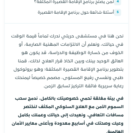
لمن يصلح برنامج الإقامة القصيرة المكثفة؟
4
أسئلة شائعة حول برنامج الإقامة القصيرة
5
نحن هنا في مستشفى حريتي ندرك تماماً قيمة الوقت
في حياتك، ونعلم أن الالتزامات المهنية الصارمة، أو
الخوف من خسارة الوظيفة والدراسة، قد يكون هو
العائق الوحيد بينك وبين اتخاذ قرار العلاج. لذلك، قمنا
بتطوير برنامج الإقامة القصيرة المكثفة؛ وهو بروتوكول
طبي ونفسي رفيع المستوى، مصمم خصيصاً ليمنحك
رعاية سريرية فائقة التركيز تسابق الزمن.
في بيئة مغلقة تحمي خصوصيتك بالكامل، ندمج سحب
السموم الآمن مع العلاج السلوكي المكثف لنختصر
مسافات التعافي، ونعيدك إلى حياتك وعملك بكامل
وعيك وصحتك في أسابيع معدودة وبأعلى معايير الأمان
العالمية.