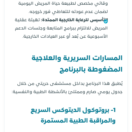
وقائي مخصص لطبيعة حياة المريض اليومية
لضمان عدم عودته للتعاطي فور خروجه.
التأسيس للرعاية الخارجية الممتدة:
تهيئة عقلية
المريض للالتزام ببرامج المتابعة وجلسات الدعم
الأسبوعية عن بُعد أو عبر العيادات الخارجية.
المسارات السريرية والعلاجية
المضغوطة بالبرنامج
يُطبق هذا البرنامج بداخل مستشفى حريتي من خلال
جدول يومي صارم وممتلئ بالأنشطة الطبية والنفسية:
1- بروتوكول الديتوكس السريع
والمراقبة الطبية المستمرة