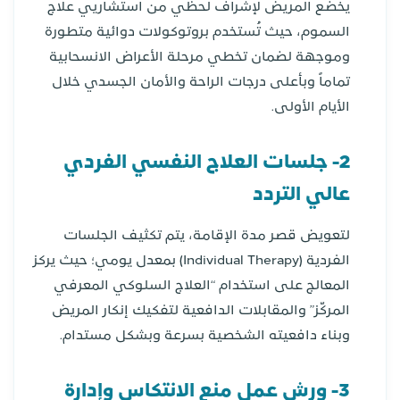
يخضع المريض لإشراف لحظي من استشاريي علاج
السموم، حيث تُستخدم بروتوكولات دوائية متطورة
وموجهة لضمان تخطي مرحلة الأعراض الانسحابية
تماماً وبأعلى درجات الراحة والأمان الجسدي خلال
الأيام الأولى.
2- جلسات العلاج النفسي الفردي
عالي التردد
لتعويض قصر مدة الإقامة، يتم تكثيف الجلسات
الفردية (Individual Therapy) بمعدل يومي؛ حيث يركز
المعالج على استخدام “العلاج السلوكي المعرفي
المركّز” والمقابلات الدافعية لتفكيك إنكار المريض
وبناء دافعيته الشخصية بسرعة وبشكل مستدام.
3- ورش عمل منع الانتكاس وإدارة