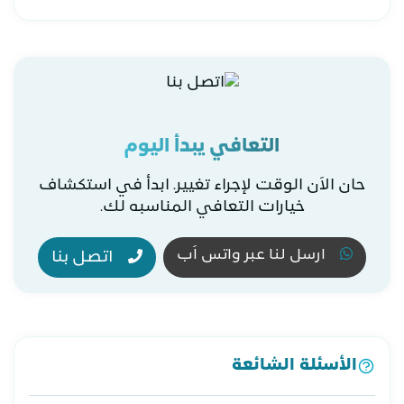
التعافي يبدأ اليوم
حان الاَن الوقت لإجراء تغيير. ابدأ في استكشاف
خيارات التعافي المناسبه لك.
ارسل لنا عبر واتس اَب
اتصل بنا
الأسئلة الشائعة