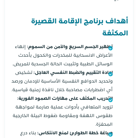
أهداف برنامج الإقامة القصيرة
المكثفة
تطهير الجسم السريع والآمن من السموم:
إنهاء
الأعراض الانسحابية للمخدرات والكحول بأحدث
الوسائل الطبية وتثبيت الحالة الجسدية للمريض.
إعادة التقييم والضبط النفسي العاجل:
تشخيص
وتحديد الدوافع النفسية الأساسية للإدمان ورصد
أي اضطرابات مصاحبة خلال نافذة زمنية قياسية.
التدريب المكثف على مهارات الصمود الفورية:
تزويد المتعافي بأدوات عملية صارمة لمواجهة
طقوس اللهفة ومقاومة ضغوط البيئة الخارجية
المحفزة.
صياغة خطة الطوارئ لمنع الانتكاس:
بناء درع