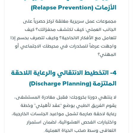
الأزمات (Relapse Prevention)
مجموعات عمل سريرية مغلقة تركز حصرياً على
الجانب العملي: كيف تكتشف محفزاتك؟ كيف
تتعامل مع الأفكار الالحاحية؟ وكيف تتصرف بحسم إذا
واجهت عرضاً للمخدرات في محيطك الاجتماعي أو
المهني؟
4- التخطيط الانتقالي والرعاية اللاحقة
الملتزمة (Discharge Planning)
لا ينتهي دورنا بخروجك؛ فقبل مغادرة المستشفى،
يقوم الفريق الطبي بوضع “عقد تأهيلي” وخطة
رعاية لاحقة صارمة تشمل مواعيد الجلسات الخارجية،
واختبارات الفحص العشوائية، لضمان استمرار
التعافي وسط صخب الحياة العملية.