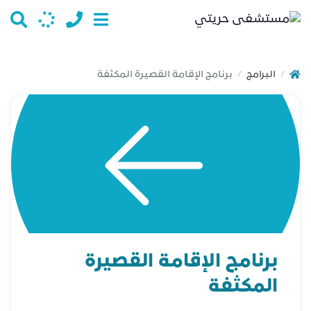
البرامج
برنامج الإقامة القصيرة المكثفة
/
/
برنامج الإقامة القصيرة
المكثفة