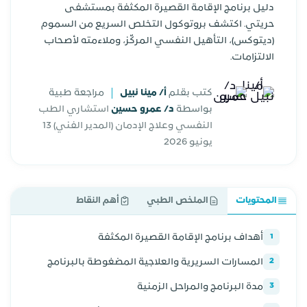
دليل برنامج الإقامة القصيرة المكثفة بمستشفى
حريتي. اكتشف بروتوكول التخلص السريع من السموم
(ديتوكس)، التأهيل النفسي المركّز، وملاءمته لأصحاب
الالتزامات.
كتب بقلم
أ/ مينا نبيل
مراجعة طبية
بواسطة
د/ عمرو حسين
استشاري الطب
النفسي وعلاج الإدمان (المدير الفني)
13
يونيو 2026
المحتويات
الملخص الطبي
أهم النقاط
أهداف برنامج الإقامة القصيرة المكثفة
1
المسارات السريرية والعلاجية المضغوطة بالبرنامج
2
مدة البرنامج والمراحل الزمنية
3