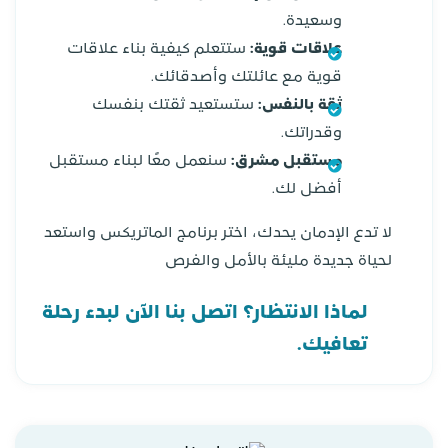
وسعيدة.
علاقات قوية:
ستتعلم كيفية بناء علاقات
قوية مع عائلتك وأصدقائك.
ثقة بالنفس:
ستستعيد ثقتك بنفسك
وقدراتك.
مستقبل مشرق:
سنعمل معًا لبناء مستقبل
أفضل لك.
لا تدع الإدمان يحدك، اختر برنامج الماتريكس واستعد
لحياة جديدة مليئة بالأمل والفرص
لماذا الانتظار؟ اتصل بنا الآن لبدء رحلة
تعافيك.