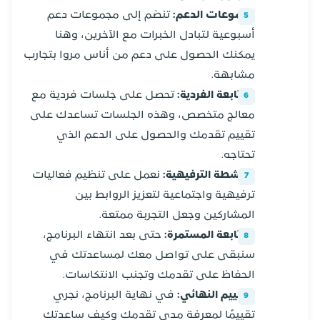
مجموعات الدعم:
تنضم إلى مجموعات دعم
أسبوعية لتبادل الخبرات مع الآخرين، وهنا
يمكنك الحصول على دعم من أناس مروا بتجارب
مشابهة.
المتابعة الفردية:
تحصل على جلسات فردية مع
معالج متخصص، وهذه الجلسات تساعدك على
تقييم تقدمك والحصول على الدعم الذي
تحتاجه.
الأنشطة الترفيهية:
نعمل على تنظيم فعاليات
ترفيهية واجتماعية لتعزيز الروابط بين
المشاركين وجعل التجربة ممتعة.
المتابعة المستمرة:
حتى بعد انتهاء البرنامج،
سنبقى على تواصل معك لمساعدتك في
الحفاظ على تقدمك وتجنب الانتكاسات.
التقييم النهائي:
في نهاية البرنامج، نجري
تقييمًا لمعرفة مدى تقدمك وكيف ساعدتك