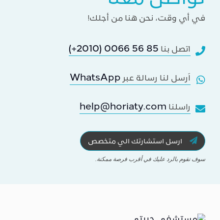
في أي وقت، نحن هنا من أجلك!
(+2010) 0066 56 85
اتصل بنا
WhatsApp
اَرسل لنا رسالة عبر
help@horiaty.com
راسلنا
ارسل استشارتك الي متخصص
سوف نقوم بالرد عليك في أقرب فرصة ممكنة.