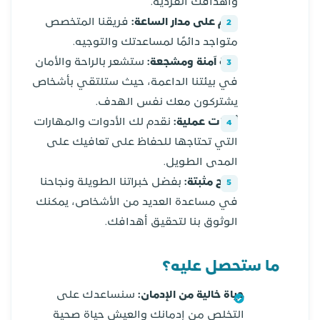
وأهدافك الفردية.
دعم على مدار الساعة:
فريقنا المتخصص
متواجد دائمًا لمساعدتك والتوجيه.
بيئة آمنة ومشجعة:
ستشعر بالراحة والأمان
في بيئتنا الداعمة، حيث ستلتقي بأشخاص
يشتركون معك نفس الهدف.
أدوات عملية:
نقدم لك الأدوات والمهارات
التي تحتاجها للحفاظ على تعافيك على
المدى الطويل.
نتائج مثبتة:
بفضل خبراتنا الطويلة ونجاحنا
في مساعدة العديد من الأشخاص، يمكنك
الوثوق بنا لتحقيق أهدافك.
ما ستحصل عليه؟
حياة خالية من الإدمان:
سنساعدك على
التخلص من إدمانك والعيش حياة صحية