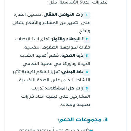
مهارات الحياة الأساسية، مثل:
مهارات التواصل الفعّال:
تحسين القدرة
على التعبير عن المشاعر والأفكار بشكل
واضح.
إدارة الإجهاد والتوتر:
تعلم استراتيجيات
فعّالة لمواجهة الضغوط النفسية.
التغذية الصحية:
فهم أهمية التغذية
الجيدة ودورها في عملية التعافي.
النشاط البدني:
تعزيز الفهم لكيفية تأثير
النشاط البدني على الصحة النفسية.
مهارات حل المشكلات:
تدريب
المشاركين على كيفية اتخاذ قرارات
صحيحة وفعالة.
3. مجموعات الدعم:
تنظيم جلسات دعم أسبوعية مفتوحة