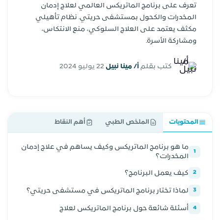
تعرف على برنامج الماتريكس العالمي لعلاج إدمان
المخدرات والكحول بمستشفى حريتي. نظام تأهيلي
مكثف يعتمد على العلاج السلوكي، منع الانتكاس،
ومشاركة الأسرة.
كتب بقلم
أ/ مينا نبيل
22 يوليو 2024
المحتويات
الملخص الطبي
أهم النقاط
ما هو برنامج الماتريكس وكيف يساهم في علاج إدمان
1
المخدرات؟
كيف يعمل البرنامج؟
2
لماذا تختار برنامج الماتريكس في مستشفى حريتي؟
3
أسئلة شائعة حول برنامج الماتريكس لعلاج
4