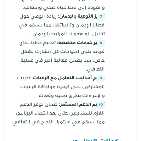
والعودة إلى نمط حياة صحي ومتعافٍ.
تعزيز التوعية بالإدمان:
زيادة الوعي حول
قضايا الإدمان وتأثيراتها، مما يسهم في
تقليل الو stigma المرتبط بالإدمان.
توفير خدمات مخصصة:
تقديم خطط علاج
فردية تلبي احتياجات كل مشارك بشكل
خاص، مما يضمن فعالية أكبر في عملية
التعافي.
تعليم أساليب التعامل مع الرغبات:
تدريب
المشاركين على كيفية مواجهة الرغبات
والإغراءات بطرق صحية وفعالة.
تقديم الدعم المستمر:
ضمان توفر الدعم
اللازم للمشاركين حتى بعد انتهاء البرنامج،
مما يسهم في استمرار النجاح في التعافي.