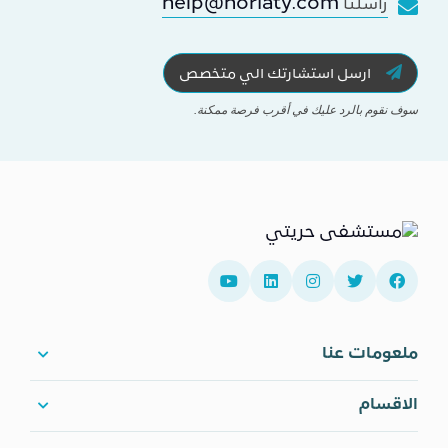
help@horiaty.com
راسلنا
ارسل استشارتك الي متخصص
سوف نقوم بالرد عليك في أقرب فرصة ممكنة.
ملعومات عنا
الاقسام