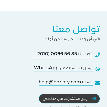
تواصل معنا
في أي وقت، نحن هنا من أجلك!
(+2010) 0066 56 85
اتصل بنا
WhatsApp
اَرسل لنا رسالة عبر
help@horiaty.com
راسلنا
ارسل استشارتك الي متخصص