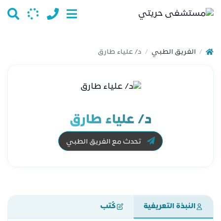
الفريق الطبي
د/ علياء طارق
/
/
د/ علياء طارق
تحدث مع الفريق الطبي
النبذة التعريفية
كُتب