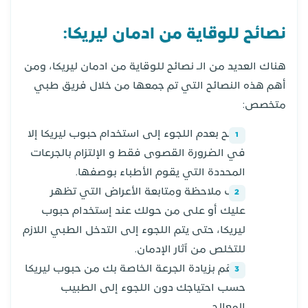
نصائح للوقاية من ادمان ليريكا:
هناك العديد من الـ نصائح للوقاية من ادمان ليريكا، ومن
أهم هذه النصائح التي تم جمعها من خلال فريق طبي
متخصص:
ننصح بعدم اللجوء إلى استخدام حبوب ليريكا إلا
في الضرورة القصوى فقط و الإلتزام بالجرعات
المحددة التي يقوم الأطباء بوصفها.
يجب ملاحظة ومتابعة الأعراض التي تظهر
عليك أو على من حولك عند إستخدام حبوب
ليريكا، حتى يتم اللجوء إلى التدخل الطبي اللازم
للتخلص من آثار الإدمان.
لا تقم بزيادة الجرعة الخاصة بك من حبوب ليريكا
حسب احتياجك دون اللجوء إلى الطبيب
المعالج.