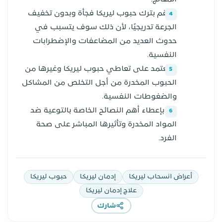
لا تقم بترك حبوب ليريكا فجأة وبدون تخفيف
الجرعة تدريجيًا، لأن ذلك سوف يتسبب في
حدوث العديد من المضاعفات والإضطرابات
النفسية.
لا تعتمد على تعاطي حبوب ليريكا وغيرها من
الحبوب المخدرة من أجل التخلص من المشاكل
والضغوطات النفسية.
قم بإعطاء أهم النصائح الخاصة بالتوعية ضد
المواد المخدرة وتأثيرها المباشر على صحة
الفرد.
أعراض انسحاب ليريكا
إدمان ليريكا
حبوب ليريكا
علاج إدمان ليريكا
شارك