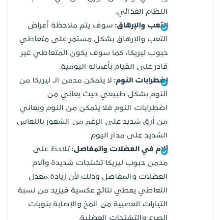
النظام الغذائي.
التعب والإرهاق:
سوف يتم ملاحظة أعراض
التعب والإرهاق بشكل مستمر على متعاطي
حبوب ليريكا، كما سوف يكون المتعاطي غير
قادر على القيام بأعماله اليومية.
اضطرابات النوم:
لا يتمكن مدمن الـ ليريكا من
النوم بشكل طبيعي حيث يعاني من
اضطرابات النوم فلا يتمكن من النوم ويعاني
من أرق شديد على الرغم من الشعور بالنعاس
الشديد على مدار اليوم.
آلام في العضلات والمفاصل:
تلاحظ على
مدمن حبوب ليريكا تشنجات شديدة وآلام
العضلات والمفاصل وذلك لأن زيادة معدل
التعاطي يعطي نتائج عكسية فيزيد من نسبة
التيارات العصبية من المخ والإصابة بنوبات
الصرع والتشنجات العضلية.