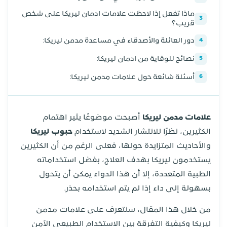
ماذا تفعل إذا لاحظت علامات ادمان ليريكا على شخص
3
قريب؟
دور العائلة والأصدقاء في مساعدة مدمن ليريكا:
4
نصائح للوقاية من ادمان ليريكا:
5
أسئلة شائعة حول علامات مدمن ليريكا:
6
علامات مدمن ليريكا
أصبحت موضوعًا يثير اهتمام
الكثيرين، نظرًا للانتشار الشديد لاستخدام
حبوب ليريكا
والأحاديث المتزايدة حولها، فعلى الرغم من أن الكثيرين
يستخدمون ليريكا بهدف العلاج، بفضل استخداماته
الطبية المتعددة، إلا أن هذا الدواء يمكن أن يتحول
بسهولة إلى داء إذا لم يتم استخدامه بحذر.
من خلال هذا المقال، سنتعرف على علامات مدمن
ليريكا وكيفية التفرقة بين الاستخدام الطبيعي الآمن