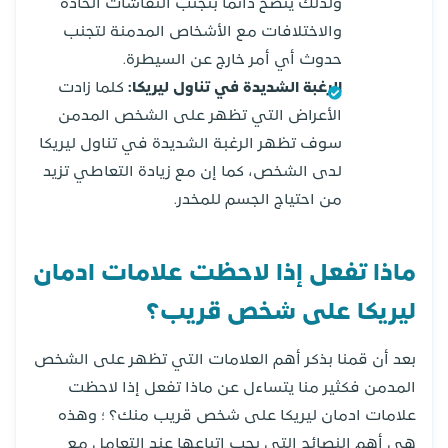
ولذلك ينصح دائما بتجنب النقاشات الحادة
والاختلافات مع الأشخاص المدمنة لتجنب
حدوث أي أمر خارج عن السيطرة.
الرغبة الشديدة في تناول ليريكا:
كلما زادت
الأعراض التي تظهر على الشخص المدمن
سوف تظهر الرغبة الشديدة في تناول ليريكا
لدى الشخص، كما إن مع زيادة التعاطي تزيد
من احتياج الجسم للمخدر.
ماذا تفعل إذا لاحظت علامات ادمان
ليريكا على شخص قريب؟
بعد أن قمنا بذكر أهم العلامات التي تظهر على الشخص
المدمن فكثير منا يتساءل عن ماذا تفعل إذا لاحظت
علامات ادمان ليريكا على شخص قريب منك؟ ؛ وهذه
هي أهم النصائح التي يجب إتباعها عند التعامل مع