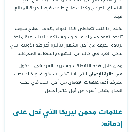
علاج الألم الناتج عن تلف الخلايا العصبية، علاج عدم
الاتساق الحركي وكذلك علاج حالات فرط الحركة المبالغ
فيه.
لذلك إذا كنت تتعاطى هذا الدواء بهدف العلاج سوف
تلاحظ تعود جسمك عليه وسوف تكون لديك رغبة ملحة
لزيادة الجرعة من أجل الشعور بتأثيره أعراضه الأولية التي
تدخل الفرد في حالة من النشوة والسعادة المفرطة.
ومن خلال هذه النقطة سوف يبدأ الفرد في الدخول
في
دائرة الإدمان
التي لا تنتهي بسهولة، ولذلك يجب
معرفة أهم
علامات الإدمان
من أجل البدء في خطة
العلاج بشكل أسرع من أجل نتائج أفضل.
علامات مدمن ليريكا التي تدل على
إدمانه: