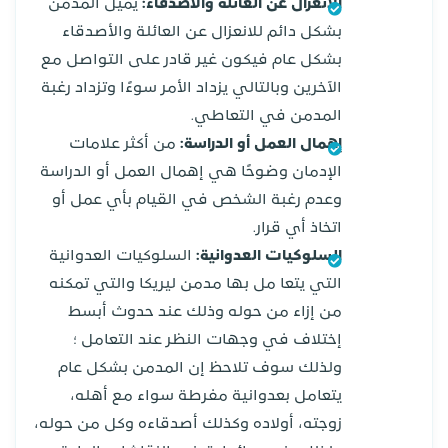
الانعزال عن العائلة والأصدقاء:
يميل المدمن
بشكل دائم للانعزال عن العائلة والأصدقاء
بشكل عام فيكون غير قادر على التواصل مع
الآخرين وبالتالي يزداد الأمر سوءًا وتزداد رغبة
المدمن في التعاطي.
إهمال العمل أو الدراسة:
من أكثر علامات
الإدمان وضوحًا هي إهمال العمل أو الدراسة
وعدم رغبة الشخص في القيام بأي عمل أو
اتخاذ أي قرار.
السلوكيات العدوانية:
السلوكيات العدوانية
التي يتعا مل بها مدمن ليريكا والتي تمكنه
من إزاء من حوله وذلك عند حدوث أبسط
إختلاف في وجهات النظر عند التعامل ؛
ولذلك سوف تلاحظ إن المدمن بشكل عام
يتعامل بعدوانية مفرطة سواء مع أهله،
زوجته، أولاده وكذلك أصدقاءه وكل من حوله،