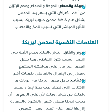
الدوخة والصداع:
الدوخة والصداع وعدم الإتزان
من أهم الأعراض التي يشعر بها المدمن
بشكل عام خاصًة مدمن حبوب ليريكا بسبب
التأثير المباشر التي تسبب للمخ والأعصاب.
العلامات النفسية لمدمن ليريكا:
التوتر والقلق:
التوتر والقلق وعدم الثقة في
النفس بسبب كثرة التعاطي مما يجعل
المدمن غير قادر على مواجهة المجتمع
ويميل إلى الإنعزال والتعاطي بكميات أكبر.
الاكتئاب:
يدخل مدمن ليريكا في نوبات من
الاكتئاب التي تجعله لديه رغبة لإيذاء نفسه
وكذلك من حوله، وذلك لأن على الرغم من أن
حبوب ليريكا تعطي شعور بالنشوة والسعادة
إلا إنها تعمل على تقليل معدل هرمون