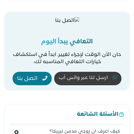
التعافي يبدأ اليوم
حان الاَن الوقت لإجراء تغيير. ابدأ في استكشاف
خيارات التعافي المناسبه لك.
ارسل لنا عبر واتس اَب
اتصل بنا
الأسئلة الشائعة
كيف اعرف ان زوجي مدمن ليريكا؟