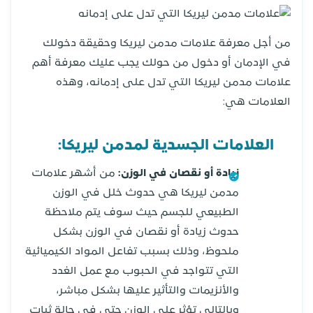
من أجل معرفة علامات مدمن ليريكا وحقيقة دخولك
في الإدمان أو دخول من حولك يجب عليك معرفة أهم
علامات مدمن ليريكا التي تدل على إدمانه، وهذه
العلامات هي:
العلامات الجسدية لمدمن ليريكا:
زيادة أو نقصان في الوزن:
من أشهر علامات
مدمن ليريكا هي حدوث خلل في الوزن
الطبيعي للجسم حيث سوف يتم ملاحظة
حدوث زيادة أو نقصان في الوزن بشكل
ملحوظ، وذلك بسبب تفاعل المواد الكيميائية
التي تتواجد في الحبوب مع عمل الغدد
والأنزيمات والتأثير عليها بشكل مباشر،
وبالتالي تؤثر على الوزن حتى في حالة ثبات