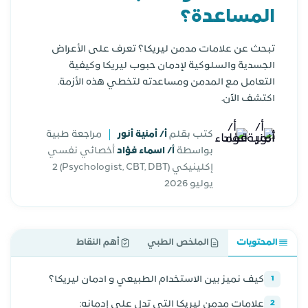
المساعدة؟
تبحث عن علامات مدمن ليريكا؟ تعرف على الأعراض
الجسدية والسلوكية لإدمان حبوب ليريكا وكيفية
التعامل مع المدمن ومساعدته لتخطي هذه الأزمة.
اكتشف الآن.
كتب بقلم
أ/ أمنية أنور
مراجعة طبية
بواسطة
أ/ اسماء فؤاد
أخصائي نفسي
إكلينيكي (Psychologist, CBT, DBT)
2
يوليو 2026
المحتويات
الملخص الطبي
أهم النقاط
كيف نميز بين الاستخدام الطبيعي و ادمان ليريكا؟
1
علامات مدمن ليريكا التي تدل على إدمانه:
2