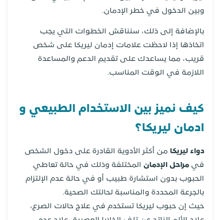
وبين الدخول في خطر الإدمان.
بالإضافة إلى ذلك، سنناقش الخطوات التي يجب
اتخاذها إذا لاحظت علامات إدمان ليريكا على شخص
قريب، مما يساعدك على تقديم الدعم والمساعدة
اللازمة في الوقت المناسب.
كيف نميز بين الاستخدام الطبيعي و
ادمان ليريكا؟
دواء ليريكا
من أكثر الأدوية القادرة على دخول الشخص
في
مراحل الإدمان
المختلفة وذلك في حالة تعاطي
الحبوب بدون استشارة طبيب أو في حالة عدم الإلتزام
بالجرعة المحددة والمناسبة لحالتك الصحية.
حيث إن حبوب ليريكا تستخدم في علاج حالات الصرع،