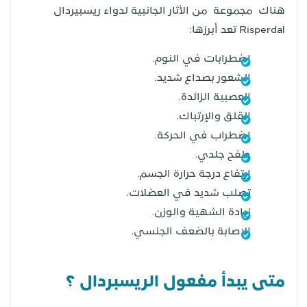
هناك مجموعة من الأثار الجانبية لدواء ريسبيردال
Risperdal تعد أبرزها:
إضطرابات في النوم.
الشعور بصداع شديد.
العصبية الزائدة.
القلق والإرتباك.
إضطراب في الحركة.
طفح جلدي.
إرتفاع درجة حرارة الجسم.
تصلب شديد في العضلات.
زيادة الشهية والوزن.
الإصابة بالضعف الجنسي.
متى يبدأ مفعول الريسبردال ؟