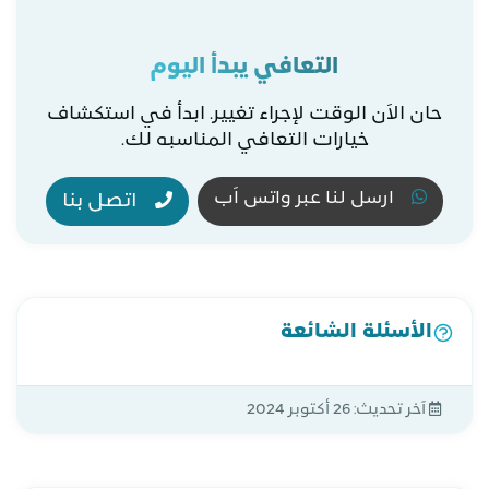
التعافي يبدأ اليوم
حان الاَن الوقت لإجراء تغيير. ابدأ في استكشاف
خيارات التعافي المناسبه لك.
ارسل لنا عبر واتس اَب
اتصل بنا
الأسئلة الشائعة
آخر تحديث:
26 أكتوبر 2024