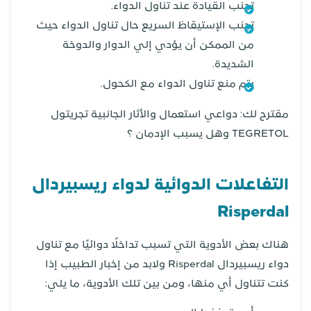
تجنب القيادة عند تناول الدواء.
تجنب الإستيقاظ السريع حال تناول الدواء حيث
من الممكن أن يؤدي إلي الدوار والدوخة
الشديدة.
يتم منع تناول الدواء مع الكحول.
مقترح لك: دواعي استعمال والأثار الجانبية تجريتول
TEGRETOL وهل يسبب الإدمان ؟
التفاعلات الدوائية لدواء ريسبيردال
Risperdal
هناك بعض الأدوية التي تسبب تداخلًا دوائيًا مع تناول
دواء ريسبيردال Risperdal ولابد من إخبار الطبيب إذا
كنت تتناول أي منها، ومن بين تلك الأدوية، ما يلي: