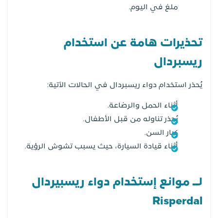
ملغ في اليوم.
تحذيرات هامة عن استخدام
ريسبردال
يُحذر استخدام دواء ريسبردال في الحالات الآتية:
أثناء الحمل والرضاعة.
يُحذر تناوله من قبل الأطفال.
كبار السن.
أثناء قيادة السيارة، حيث يسبب تشوش الرؤية.
لــ موانع إستخدام دواء ريسبيردال
Risperdal