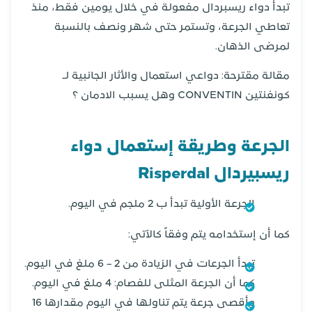
تبدأ دواء ريسبردال مفعولة في خلال يومين فقط، منذ
تعاطي الجرعة، وتستمر حتى شهر ونصف بالنسبة
لمرضى الذهان.
مقالة مقترحة: دواعي استعمال والأثار الجانبية لـ
كونفنتين CONVENTIN وهل يسبب الادمان ؟
الجرعة وطريقة إستعمال دواء
ريسبيردال Risperdal
الجرعة الأولية تبدأ ب 2 ملجم في اليوم.
كما أن إستخدامه يتم وفقاً كالآتي:
تبدأ الجرعات في الزيادة من 2 – 6 ملغ في اليوم.
كما أن الجرعة المثلى للفصام: 4 ملغ في اليوم.
وأقصى جرعة يتم تناولها في اليوم مقدارها 16