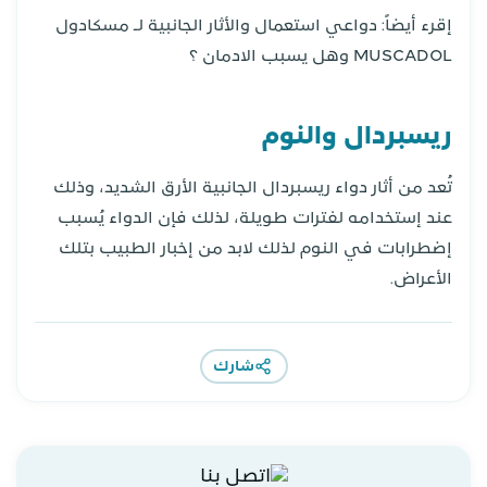
إقرء أيضاً: دواعي استعمال والأثار الجانبية لـ مسكادول
MUSCADOL وهل يسبب الادمان ؟
ريسبردال والنوم
تُعد من أثار دواء ريسبردال الجانبية الأرق الشديد، وذلك
عند إستخدامه لفترات طويلة، لذلك فإن الدواء يُسبب
إضطرابات في النوم لذلك لابد من إخبار الطبيب بتلك
الأعراض.
شارك