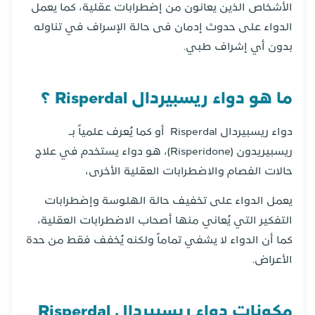
الأشخاص الذين يعانون من إضطرابات عقلية، كما يعمل
الدواء على حدوث إدمان فى حالة الإسراف في تناوله
بدون أي إشراف طبي.
ما هو دواء ريسبيردال Risperdal ؟
دواء ريسبيردال Risperdal أو كما يُعرف علمياً بـ
ريسبيريدون (Risperidone)، هو دواء يستخدم في علاج
حالات الفصام والاضطرابات العقلية الأخرى،
يعمل الدواء على تخفيف حالة الهلوسة وإضطرابات
التفكير التي يُعاني منها أصحاب الاضطرابات العقلية،
كما أن الدواء لا يشفي تماماً ولكنه يُخفف فقط من حدة
الأعراض.
مكونات دواء ريسبيردال Risperdal