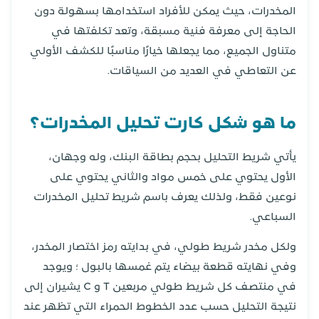
المخدرات، حيث يمكن للأفراد استخدامها بسهولة دون
الحاجة إلى معرفة فنية مسبقة، وتعد تكلفتها في
متناول الجميع، مما يجعلها خيارًا مناسبًا للكشف الأولي
عن التعاطي في العديد من السياقات.
ما هو شكل كارت تحليل المخدرات؟
يأتي شريط التحليل بحجم بطاقة البنك، وله وجهان،
الأول يحتوي على خمس مواد والثاني يحتوي على
نوعين فقط، ولذلك يعرف باسم شريط تحليل المخدرات
السباعي.
ولكل مخدر شريط طولي، في بدايته رمز اختصار المخدر،
وفي نهايته قطعة بيضاء يتم غمسها بالبول ؛ ويوجد
في منتصف كل شريط طولي مربعين T و C يشيران إلى
نتيجة التحليل حسب عدد الخطوط الحمراء التي تظهر عند