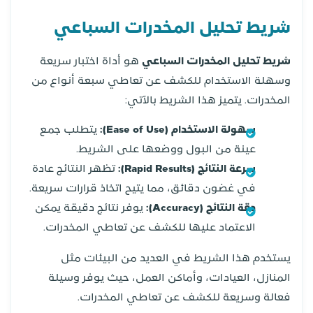
شريط تحليل المخدرات السباعي
شريط تحليل المخدرات السباعي
هو أداة اختبار سريعة
وسهلة الاستخدام للكشف عن تعاطي سبعة أنواع من
المخدرات. يتميز هذا الشريط بالآتي:
سهولة الاستخدام (Ease of Use):
يتطلب جمع
عينة من البول ووضعها على الشريط.
سرعة النتائج (Rapid Results):
تظهر النتائج عادة
في غضون دقائق، مما يتيح اتخاذ قرارات سريعة.
دقة النتائج (Accuracy):
يوفر نتائج دقيقة يمكن
الاعتماد عليها للكشف عن تعاطي المخدرات.
يستخدم هذا الشريط في العديد من البيئات مثل
المنازل، العيادات، وأماكن العمل، حيث يوفر وسيلة
فعالة وسريعة للكشف عن تعاطي المخدرات.