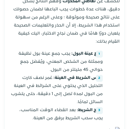
للكشف عن
تعاطي المخدرات
وفهم النتائج بشكل
دقيق، هناك عدة خطوات يجب اتباعها لضمان حصولك
على نتائج صحيحة وموثوقة ؛ وعلى الرغم من سهولة
استخدام هذا الشريط، إلا أن الحذر والتعليمات الصحيحة
يلعبان دورًا هامًا في ضمان نجاح الاختبار، اليك كيفية
القيام بذلك:
جمع عينة البول:
يجب جمع عينة بول نظيفة
وممثلة من الشخص المعني، ويُفضل جمع
حوالي 45 مليلتر من البول.
غمس الشريط في العينة:
غمر نصف كارت
التحليل الذي يحتوي على الشرائط في العينة
من البول لمدة تصل إلى 1 دقيقة، حتى يتشرب
السائل تمامًا.
إخراج الشريط:
بعد انقضاء الوقت المناسب،
يجب سحب الشريط برفق من العينة.