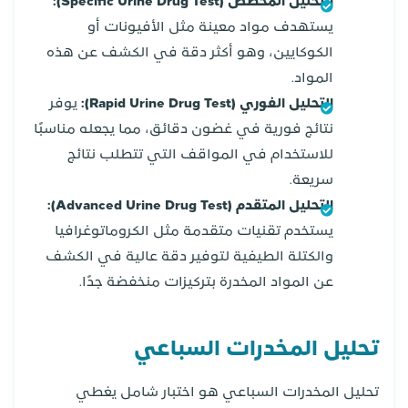
التحليل المخصص (Specific Urine Drug Test):
يستهدف مواد معينة مثل الأفيونات أو
الكوكايين، وهو أكثر دقة في الكشف عن هذه
المواد.
التحليل الفوري (Rapid Urine Drug Test):
يوفر
نتائج فورية في غضون دقائق، مما يجعله مناسبًا
للاستخدام في المواقف التي تتطلب نتائج
سريعة.
التحليل المتقدم (Advanced Urine Drug Test):
يستخدم تقنيات متقدمة مثل الكروماتوغرافيا
والكتلة الطيفية لتوفير دقة عالية في الكشف
عن المواد المخدرة بتركيزات منخفضة جدًا.
تحليل المخدرات السباعي
تحليل المخدرات السباعي هو اختبار شامل يغطي