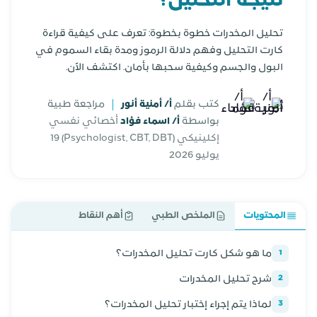
نتيجة التحليل؟
تحليل المخدرات خطوة بخطوة: تعرف على كيفية قراءة
كارت التحليل وفهم دلالة الرموز ومدة بقاء السموم في
البول والجسم وكيفية سحبها بأمان. اكتشف الآن.
كتب بقلم
أ/ أمنية أنور
مراجعة طبية
بواسطة
أ/ اسماء فؤاد
أخصائي نفسي
إكلينيكي (Psychologist, CBT, DBT)
19
يوليو 2026
المحتويات
الملخص الطبي
أهم النقاط
ما هو شكل كارت تحليل المخدرات؟
1
شرح تحليل المخدرات
2
لماذا يتم إجراء إختبار تحليل المخدرات؟
3