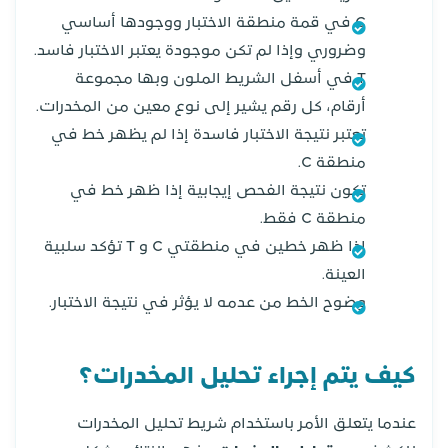
C في قمة منطقة الاختبار ووجودها أساسي
وضروري وإذا لم تكن موجودة يعتبر الاختبار فاسد.
T في أسفل الشريط الملون وبها مجموعة
أرقام، كل رقم يشير إلى نوع معين من المخدرات.
تعتبر نتيجة الاختبار فاسدة إذا لم يظهر خط في
منطقة C.
تكون نتيجة الفحص إيجابية إذا ظهر خط في
منطقة C فقط.
إذا ظهر خطين في منطقتي C و T تؤكد سلبية
العينة.
وضوح الخط من عدمه لا يؤثر في نتيجة الاختبار.
كيف يتم إجراء تحليل المخدرات؟
عندما يتعلق الأمر باستخدام شريط تحليل المخدرات