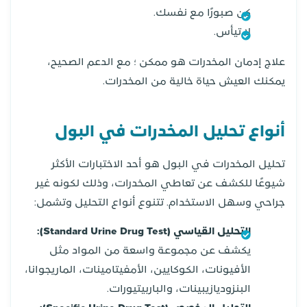
كن صبورًا مع نفسك.
لا تيأس.
علاج إدمان المخدرات هو ممكن ؛ مع الدعم الصحيح،
يمكنك العيش حياة خالية من المخدرات.
أنواع تحليل المخدرات في البول
تحليل المخدرات في البول هو أحد الاختبارات الأكثر
شيوعًا للكشف عن تعاطي المخدرات، وذلك لكونه غير
جراحي وسهل الاستخدام. تتنوع أنواع التحليل وتشمل:
التحليل القياسي (Standard Urine Drug Test):
يكشف عن مجموعة واسعة من المواد مثل
الأفيونات، الكوكايين، الأمفيتامينات، الماريجوانا،
البنزوديازيبينات، والباربيتيورات.