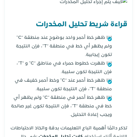
قراءة شريط تحليل المخدرات
إذا ظهر خط أحمر واحد بوضوح عند منطقة “C”
ولم يظهر أي خط في منطقة “T”، فإن النتيجة
تكون إيجابية.
إذا ظهرت خطوط حمراء في مناطق “C” و “T”،
فإن النتيجة تكون سلبية.
إذا ظهر خط أحمر عند “C” وخط أحمر خفيف في
منطقة “T”، فإن النتيجة تكون سلبية.
إذا ظهر خط أحمر في منطقة “C” ولم يظهر أي
خط في منطقة “T”، فإن النتيجة تكون غير صالحة
ويجب إعادة التحليل.
تذكر دائمًا أهمية اتباع التعليمات بدقة واتخاذ الاحتياطات
اللازمة أثناء استخدام
كارت تحليل المخدرات
؛في حال