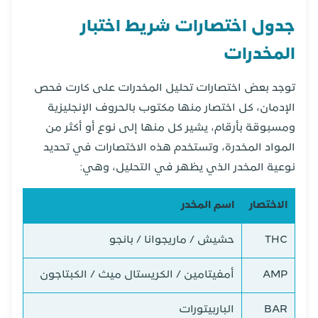
جدول اختصارات شريط اختبار
المخدرات
توجد بعض اختصارات تحليل المخدرات على كارت فحص
الإدمان، كل اختصار منها مكتوب بالحروف الإنجليزية
ومسبوقة بأرقام، يشير كل منها إلى نوع أو أكثر من
المواد المخدرة، وتستخدم هذه الاختصارات في تحديد
نوعية المخدر الذي يظهر في التحليل، وهي:
الاختصار
اسم المخدر
THC
حشيش / ماريجوانا / بانجو
AMP
أمفيتامين / الكريستال ميث / الكبتاجون
BAR
الباربيتورات