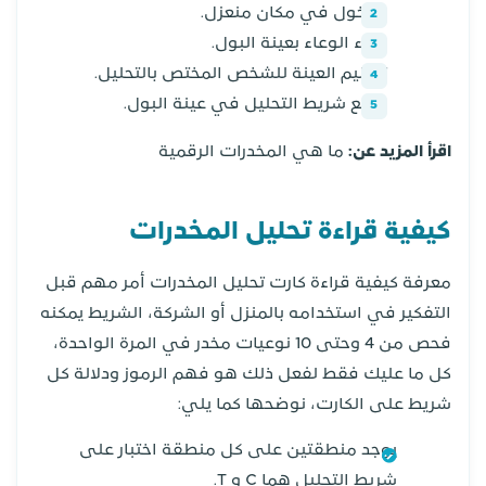
الدخول في مكان منعزل.
ملء الوعاء بعينة البول.
تسليم العينة للشخص المختص بالتحليل.
وضع شريط التحليل في عينة البول.
اقرأ المزيد عن:
ما هي المخدرات الرقمية
كيفية قراءة تحليل المخدرات
معرفة كيفية قراءة كارت تحليل المخدرات أمر مهم قبل
التفكير في استخدامه بالمنزل أو الشركة، الشريط يمكنه
فحص من 4 وحتى 10 نوعيات مخدر في المرة الواحدة،
كل ما عليك فقط لفعل ذلك هو فهم الرموز ودلالة كل
شريط على الكارت، نوضحها كما يلي:
يوجد منطقتين على كل منطقة اختبار على
شريط التحليل هما C و T.