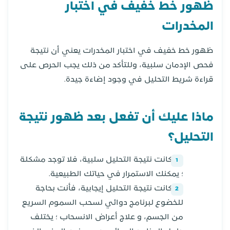
ظهور خط خفيف في اختبار
المخدرات
ظهور خط خفيف في اختبار المخدرات يعني أن نتيجة
فحص الإدمان سلبية، وللتأكد من ذلك يجب الحرص على
قراءة شريط التحليل في وجود إضاءة جيدة.
ماذا عليك أن تفعل بعد ظهور نتيجة
التحليل؟
إذا كانت نتيجة التحليل سلبية، فلا توجد مشكلة
؛ يمكنك الاستمرار في حياتك الطبيعية.
إذا كانت نتيجة التحليل إيجابية، فأنت بحاجة
للخضوع لبرنامج دوائي لسحب السموم السريع
من الجسم، و علاج أعراض الانسحاب ؛ يختلف