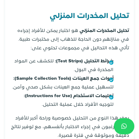
تحليل المخدرات المنزلي
تحليل المخدرات المنزلي
هو اختبار يمكن للأفراد إجراءه
في منازلهم دون الحاجة للذهاب إلى مختبرات طبية.
تأتي هذه التحاليل في مجموعات تحتوي على:
شرائط التحليل (Test Strips):
للكشف عن المواد
المخدرة في البول.
أدوات جمع العينات (Sample Collection Tools):
لتسهيل عملية جمع العينات بشكل صحي وآمن.
تعليمات الاستخدام (Instructions for Use):
لتوجيه الأفراد خلال عملية التحليل.
يوفر هذا النوع من التحليل خصوصية وراحة أكبر للأفراد
الذين يرغبون في إجراء الاختبار بأنفسهم، مع توفير نتائج
دقيقة وموثوقة في فترة قصيرة.