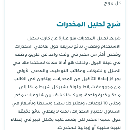
كل مربع.
شرح تحليل المخدرات
شريط تحليل المخدرات هو عبارة عن كارت سهل
الاستخدام ويعطي نتائج سريعة حول تعاطي المخدرات
وفحص أكثر من مخدر في وقت واحد عن طريق وضعه
في عينة البول، ولذلك هو أداة فعالة لاستخدامها في
المنزل والشركات ومكاتب التوظيف والفحص الأولي
بمراكز إعادة التأهيل من المخدرات، ويتكون في الغالب
من مجموعة شرائط ملونة يشير كل شريط منها إلى
مادة مخدرة واحدة، ويمكنها كشف من 4 نوعيات مخدر
وحتى 10 نوعيات، ويعتبر حلا سهلا وبسيطا وبأسعار في
المتناول لاختبار المخدرات، لكنه لا يعطي نتائج دقيقة
حول نسبة المخدر لكن يعتمد عليه بشكل كبير في إعطاء
نتيجة سلبية أو إيجابية للمخدرات.