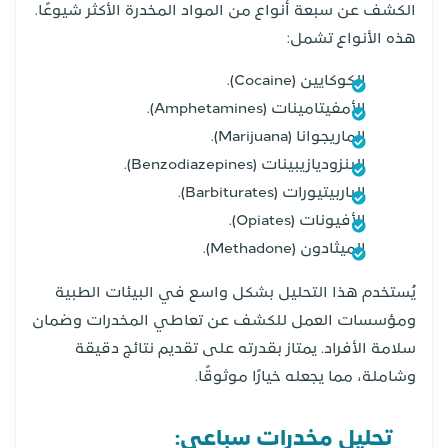
الكشف عن سبعة أنواع من المواد المخدرة الأكثر شيوعًا.
هذه الأنواع تشمل:
الكوكايين (Cocaine).
الأمفيتامينات (Amphetamines).
الماريجوانا (Marijuana).
البنزوديازيبينات (Benzodiazepines).
الباربيتيورات (Barbiturates).
الأفيونات (Opiates).
الميثادون (Methadone).
يُستخدم هذا التحليل بشكل واسع في البيئات الطبية
ومؤسسات العمل للكشف عن تعاطي المخدرات وضمان
سلامة الأفراد. يمتاز بقدرته على تقديم نتائج دقيقة
وشاملة، مما يجعله خيارًا موثوقًا.
تحليل مخدرات سباعي: