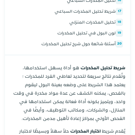
تحليل المخدرات السباعي
16
شريط تحليل المخدرات السباعي
17
تحليل المخدرات المنزلي
18
لون البول في تحليل المخدرات
19
أسئلة شائعة حول شرح تحليل المخدرات
20
شريط تحليل المخدرات
هو أداة يسهل استخدامها،
وتُقدم نتائج سريعة لتحديد تعاطي الفرد للمخدرات ؛
يعتمد هذا الشريط على وضعه بعينة البول ليقوم
بالفحص، يمكنه الكشف عن عدة مواد مخدرة في وقت
واحد، ويتميز بكونه أداة فعالة يمكن استخدامها في
المنازل، والشركات، ومكاتب التوظيف، وأيضًا في
الفحص الأولي بمراكز إعادة تأهيل مدمن المخدرات.
يُقدم شريط
اختبار المخدرات
حلاً سهلاً وبسيطًا لاختبار