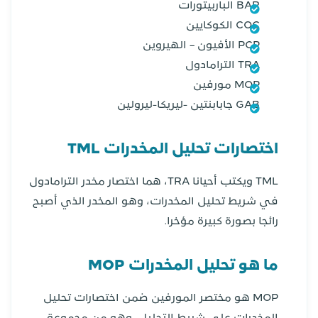
BAR الباربيتورات
COC الكوكايين
PCP الأفيون – الهيروين
TRA الترامادول
MOP مورفين
GAB جابابنتين -ليريكا-ليرولين
اختصارات تحليل المخدرات TML
TML ويكتب أحيانا TRA، هما اختصار مخدر الترامادول
في شريط تحليل المخدرات، وهو المخدر الذي أصبح
رائجا بصورة كبيرة مؤخرا.
ما هو تحليل المخدرات MOP
MOP هو مختصر المورفين ضمن اختصارات تحليل