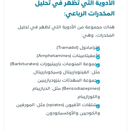
الأدوية التي تظهر في تحليل
المخدرات الرباعي:
هناك مجموعة من الأدوية التي تظهر في تحليل
المخدرات، وهي:
الترامادول (Tramadol).
الأمفيتامينات (Amphetamines).
مجموعة المنومات باربيتيورات (Barbiturates)
مثل: الفينوباربيتال وسيكوباربيتال.
مجموعة المهدئات بنزوديازيبين
(Benzodiazepines) مثل: الديازيبام
واللورازيبام.
مشتقات الأفيون (opiates) مثل: المورفين
والكوديين والأوكسيكودون.