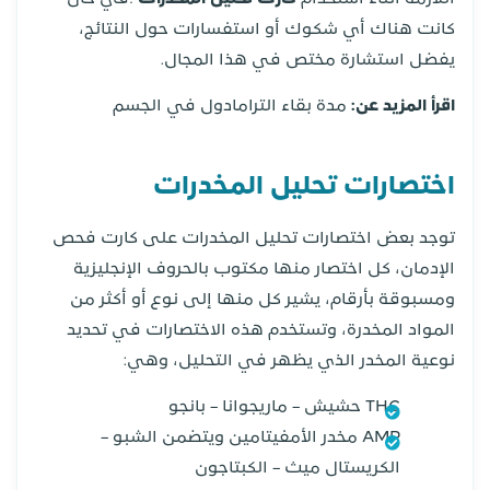
كانت هناك أي شكوك أو استفسارات حول النتائج،
يفضل استشارة مختص في هذا المجال.
اقرأ المزيد عن:
مدة بقاء الترامادول في الجسم
اختصارات تحليل المخدرات
توجد بعض اختصارات تحليل المخدرات على كارت فحص
الإدمان، كل اختصار منها مكتوب بالحروف الإنجليزية
ومسبوقة بأرقام، يشير كل منها إلى نوع أو أكثر من
المواد المخدرة، وتستخدم هذه الاختصارات في تحديد
نوعية المخدر الذي يظهر في التحليل، وهي:
THC حشيش – ماريجوانا – بانجو
AMP مخدر الأمفيتامين ويتضمن الشبو –
الكريستال ميث – الكبتاجون