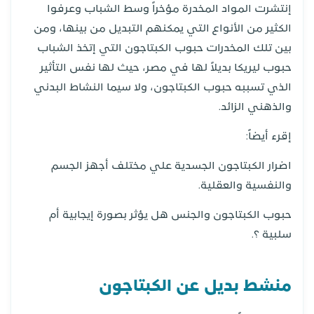
إنتشرت المواد المخدرة مؤخراً وسط الشباب وعرفوا
الكثير من الأنواع التي يمكنهم التبديل من بينها، ومن
بين تلك المخدرات حبوب الكبتاجون التي إتخذ الشباب
حبوب ليريكا بديلاً لها في مصر، حيث لها نفس التأثير
الذي تسببه حبوب الكبتاجون، ولا سيما النشاط البدني
والذهني الزائد.
إقرء أيضاً:
اضرار الكبتاجون الجسدية علي مختلف أجهز الجسم
والنفسية والعقلية.
حبوب الكبتاجون والجنس هل يؤثر بصورة إيجابية أم
سلبية ؟.
منشط بديل عن الكبتاجون