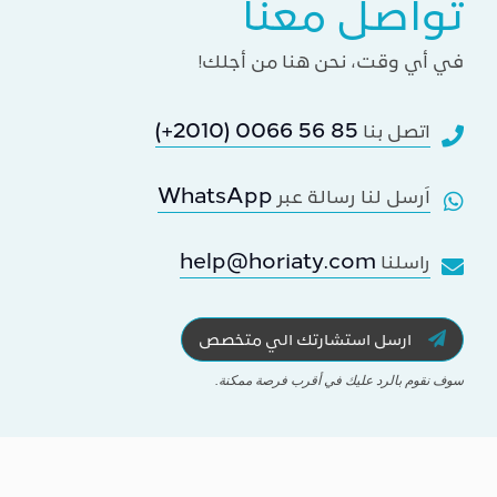
تواصل معنا
في أي وقت، نحن هنا من أجلك!
(+2010) 0066 56 85
اتصل بنا
WhatsApp
اَرسل لنا رسالة عبر
help@horiaty.com
راسلنا
ارسل استشارتك الي متخصص
سوف نقوم بالرد عليك في أقرب فرصة ممكنة.