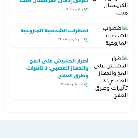
أعراض إدمان الكريستال ميث
1 يناير، 2025
اضطراب الشخصية المازوخية
10 نوفمبر، 2024
أضرار الحشيش على المخ
والجهاز العصبي: 3 تأثيرات
وطرق العلاج
23 يوليو، 2024