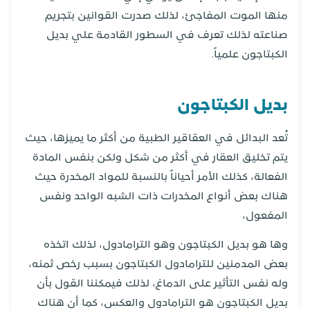
منها الموت المفاجئ، لذلك صدرت القوانين بتجريم
صناعته لذلك تعرف في السطور القادمة علي بديل
الكبتاجون علمياً.
بديل الكبتاجون
تُعد البدائل في العقاقير الطبية من أكثر ما يميزها، حيث
يتم تخليق العقار في أكثر من شكل ولكن بنفس المادة
الفعالة، كذلك الأمر أحياناً بالنسبة للمواد المخدرة حيث
هناك بعض أنواع المخدرات ذات الشبه الواحد ونفس
المفعول،
وها هو بديل الكبتاجون وهو الترامادول، لذلك اتخذه
بعض المدمنين للترامادول الكبتاجون بسبب رخص ثمنه،
وله نفس التأثير على الدماغ، لذلك فيمكننا القول بأن
بديل الكبتاجون هو الترامادول والعكس، كما أن هناك