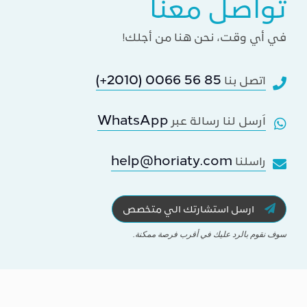
تواصل معنا
في أي وقت، نحن هنا من أجلك!
(+2010) 0066 56 85
اتصل بنا
WhatsApp
اَرسل لنا رسالة عبر
help@horiaty.com
راسلنا
ارسل استشارتك الي متخصص
سوف نقوم بالرد عليك في أقرب فرصة ممكنة.