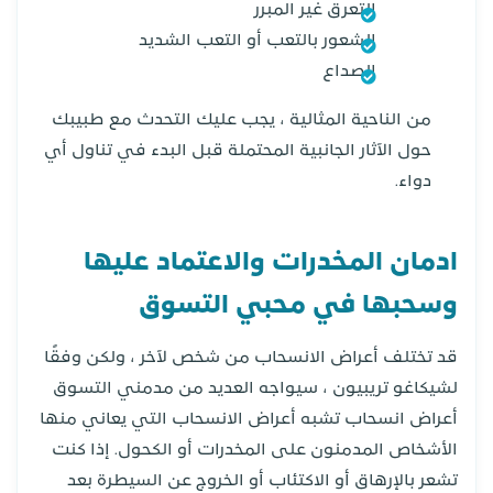
التعرق غير المبرر
الشعور بالتعب أو التعب الشديد
الصداع
من الناحية المثالية ، يجب عليك التحدث مع طبيبك
حول الآثار الجانبية المحتملة قبل البدء في تناول أي
دواء.
ادمان المخدرات والاعتماد عليها
وسحبها في محبي التسوق
قد تختلف أعراض الانسحاب من شخص لآخر ، ولكن وفقًا
لشيكاغو تريبيون ، سيواجه العديد من مدمني التسوق
أعراض انسحاب تشبه أعراض الانسحاب التي يعاني منها
الأشخاص المدمنون على المخدرات أو الكحول. إذا كنت
تشعر بالإرهاق أو الاكتئاب أو الخروج عن السيطرة بعد