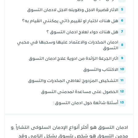
الاثار قصيرة الاجل وطويله الاجل لادمان التسوق
5
هل هناك اختبار او تقييم ذاتي يمكنني القيام به؟
6
هل هناك دواء لعلاج ادمان التسوق ؟
7
ادمان المخدرات والاعتماد عليها وسحبها في محبي
8
التسوق
اثار الجرعة الزائدة من ادوية علاج ادمان التسوق
9
الاكتئاب والتسوق
10
التشخيص المزدوج: تعاطي المخدرات والتسوق
11
الحصول على مساعدة لمدمنى التسوق
12
أسئلة شائعة حول ادمان التسوق :
13
ادمان التسوق هو أكثر أنواع الإدمان السلوكى انتشاراً ,و
مدمن التسوق هو شخص يتسوق بشكل إلزامي وقد