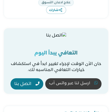
علاج ادمان التسوق
شارك
التعافي يبدأ اليوم
حان الاَن الوقت لإجراء تغيير. ابدأ في استكشاف
خيارات التعافي المناسبه لك.
ارسل لنا عبر واتس اَب
اتصل بنا