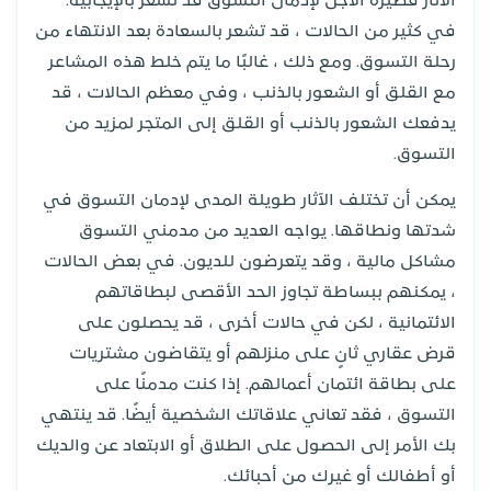
الآثار قصيرة الأجل لإدمان التسوق قد تشعر بالإيجابية.
في كثير من الحالات ، قد تشعر بالسعادة بعد الانتهاء من
رحلة التسوق. ومع ذلك ، غالبًا ما يتم خلط هذه المشاعر
مع القلق أو الشعور بالذنب ، وفي معظم الحالات ، قد
يدفعك الشعور بالذنب أو القلق إلى المتجر لمزيد من
التسوق.
يمكن أن تختلف الآثار طويلة المدى لإدمان التسوق في
شدتها ونطاقها. يواجه العديد من مدمني التسوق
مشاكل مالية ، وقد يتعرضون للديون. في بعض الحالات
، يمكنهم ببساطة تجاوز الحد الأقصى لبطاقاتهم
الائتمانية ، لكن في حالات أخرى ، قد يحصلون على
قرض عقاري ثانٍ على منزلهم أو يتقاضون مشتريات
على بطاقة ائتمان أعمالهم. إذا كنت مدمنًا على
التسوق ، فقد تعاني علاقاتك الشخصية أيضًا. قد ينتهي
بك الأمر إلى الحصول على الطلاق أو الابتعاد عن والديك
أو أطفالك أو غيرك من أحبائك.