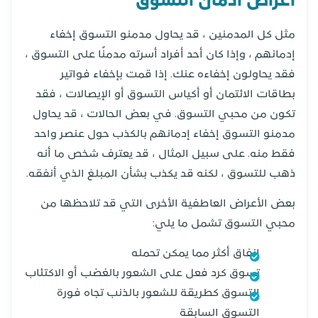
اعراض ادمان التسوق
مثل كل المدمنين ، قد يحاول مدمنو التسوق إخفاء
إدمانهم ، وإذا كان أحد أفراد أسرته مدمنًا على التسوق ،
فقد يحاولون إخفاءه عنك. إذا قمت بإخفاء فواتير
بطاقات الائتمان أو أكياس التسوق أو الإيصالات ، فقد
تكون من محبي التسوق. في بعض الحالات ، قد يحاول
مدمنو التسوق إخفاء إدمانهم بالكذب حول عنصر واحد
فقط منه. على سبيل المثال ، قد يعترف شخص ما أنه
ذهب للتسوق ، لكنه قد يكذب بشأن المبلغ الذي أنفقه.
بعض الأعراض العاطفية الأخرى التي قد تلاحظها من
محبي التسوق تشمل ما يلي:
إنفاق أكثر مما يمكن تحمله
تسوق كرد فعل على الشعور بالغضب أو الاكتئاب
التسوق كطريقة للشعور بالذنب تجاه فورة
التسوق السابقة