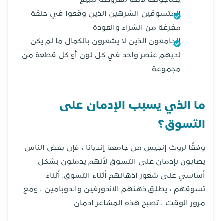
يحتاجونها لأنها معروضة للبيع
المتسوقين الشرهين الذين وقعوا في حلقة
مفرغة من الشراء والعودة
الجامعون الذين لا يشعرون بالكمال ما لم يكن
لديهم عنصر واحد في كل لون أو كل قطعة من
مجموعة
ما الذي يسبب الإدمان على
التسوق؟
وفقًا لروث إنجيس من جامعة إنديانا ، فإن بعض الناس
يصابون بإدمان على التسوق لأنهم يدمنون بشكل
أساسي على شعور اذهانهم أثناء التسوق. أثناء
تسوقهم ، يطلق ذهنهم الاندورفين والدوبامين ، ومع
مرور الوقت ، تصبح هذه المشاعر ادمان