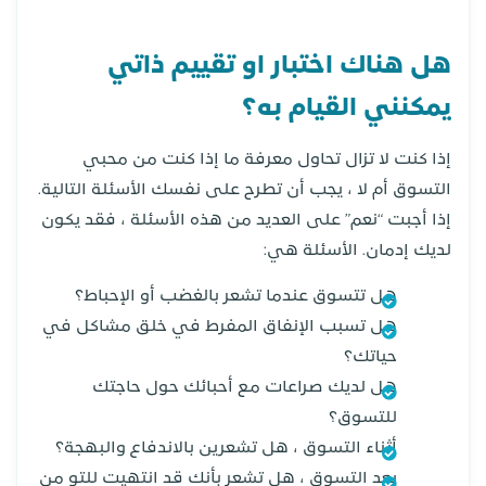
هل هناك اختبار او تقييم ذاتي
يمكنني القيام به؟
إذا كنت لا تزال تحاول معرفة ما إذا كنت من محبي
التسوق أم لا ، يجب أن تطرح على نفسك الأسئلة التالية.
إذا أجبت “نعم” على العديد من هذه الأسئلة ، فقد يكون
لديك إدمان. الأسئلة هي:
هل تتسوق عندما تشعر بالغضب أو الإحباط؟
هل تسبب الإنفاق المفرط في خلق مشاكل في
حياتك؟
هل لديك صراعات مع أحبائك حول حاجتك
للتسوق؟
أثناء التسوق ، هل تشعرين بالاندفاع والبهجة؟
بعد التسوق ، هل تشعر بأنك قد انتهيت للتو من