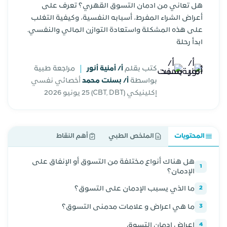
هل تعاني من ادمان التسوق القهري؟ تعرف على
أعراض الشراء المفرط، أسبابه النفسية، وكيفية التغلب
على هذه المشكلة واستعادة التوازن المالي والنفسي.
ابدأ رحلة
كتب بقلم
أ/ أمنية أنور
مراجعة طبية
بواسطة
أ/ بسنت محمد
أخصائي نفسي
إكلينيكي (CBT, DBT)
25 يونيو 2026
المحتويات
الملخص الطبي
أهم النقاط
هل هناك أنواع مختلفة من التسوق أو الإنفاق على
1
الإدمان؟
ما الذي يسبب الإدمان على التسوق؟
2
ما هي اعراض و علامات مدمنى التسوق؟
3
اعراض ادمان التسوق
4