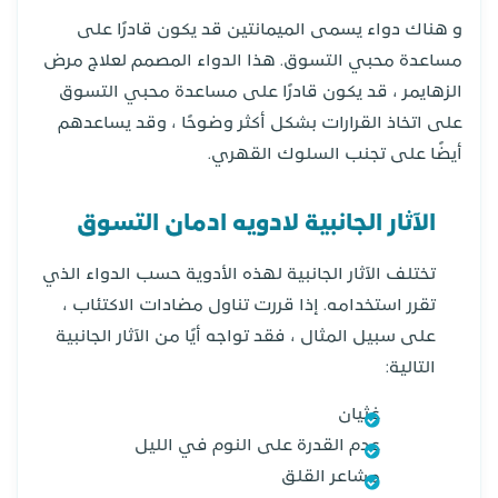
و هناك دواء يسمى الميمانتين قد يكون قادرًا على
مساعدة محبي التسوق. هذا الدواء المصمم لعلاج مرض
الزهايمر ، قد يكون قادرًا على مساعدة محبي التسوق
على اتخاذ القرارات بشكل أكثر وضوحًا ، وقد يساعدهم
أيضًا على تجنب السلوك القهري.
الآثار الجانبية لادويه ادمان التسوق
تختلف الآثار الجانبية لهذه الأدوية حسب الدواء الذي
تقرر استخدامه. إذا قررت تناول مضادات الاكتئاب ،
على سبيل المثال ، فقد تواجه أيًا من الآثار الجانبية
التالية:
غثيان
عدم القدرة على النوم في الليل
مشاعر القلق