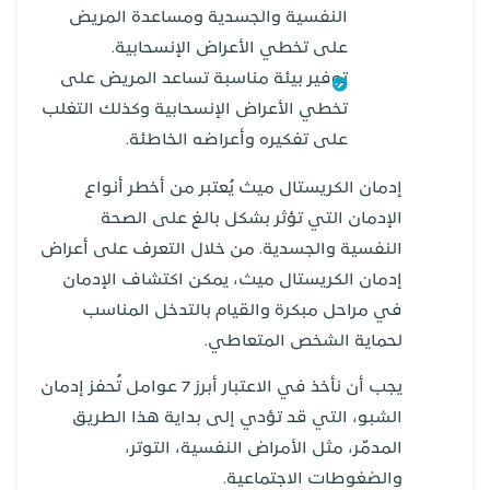
النفسية والجسدية ومساعدة المريض
على تخطي الأعراض الإنسحابية.
توفير بيئة مناسبة تساعد المريض على
تخطي الأعراض الإنسحابية وكذلك التغلب
على تفكيره وأعراضه الخاطئة.
إدمان الكريستال ميث يُعتبر من أخطر أنواع
الإدمان التي تؤثر بشكل بالغ على الصحة
النفسية والجسدية. من خلال التعرف على أعراض
إدمان الكريستال ميث، يمكن اكتشاف الإدمان
في مراحل مبكرة والقيام بالتدخل المناسب
لحماية الشخص المتعاطي.
يجب أن نأخذ في الاعتبار أبرز 7 عوامل تُحفز إدمان
الشبو، التي قد تؤدي إلى بداية هذا الطريق
المدمّر، مثل الأمراض النفسية، التوتر،
والضغوطات الاجتماعية.