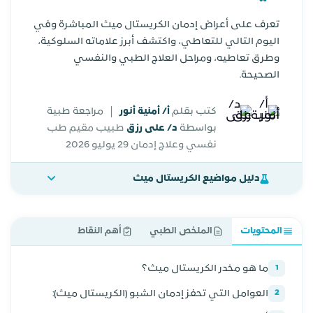
تعرف على أعراض إدمان الكريستال ميث المباشرة وفي
اليوم التالي للتعاطي، واكتشف أبرز علاماته السلوكية،
وطرق تعاطيه، ومراحل العلاج الطبي والنفسي
الصحيحة.
كتب بقلم
أ/ أمنية أنور
مراجعة طبية
بواسطة
د/ على رزق
طبيب مقيم طب
نفسي وعلاج إدمان
29 يوليو 2026
دليل مواضيع الكريستال ميث
المحتويات
الملخص الطبي
أهم النقاط
ما هو مخدر الكريستال ميث؟
1
العوامل التي تحفز إدمان الشبو (الكريستال ميث):
2