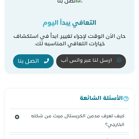
التعافي يبدأ اليوم
حان الاَن الوقت لإجراء تغيير. ابدأ في استكشاف
خيارات التعافي المناسبه لك.
ارسل لنا عبر واتس اَب
اتصل بنا
الأسئلة الشائعة
كيف تعرف مدمن الكريستال ميث من شكله
الخارجي؟