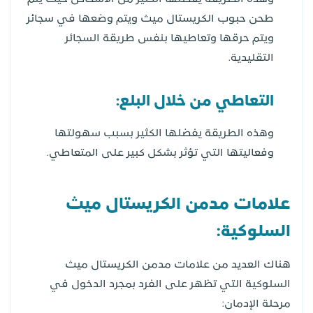
طحن حبوب الكريستال ميث ويتم وضعها في سجائر
ويتم حرقها وتعاطيها بنفس طريقة السجائر
التقليدية.
التعاطي من خلال البلع:
وهذه الطريقة يفضلها الكثير بسبب سهولتها
وفعاليتها التي تؤثر بشكل كبير على المتعاطي.
علامات مدمن الكريستال ميث
السلوكية:
هناك العديد من علامات مدمن الكريستال ميث
السلوكية التي تظهر على الفرد بمجرد الدخول في
مرحلة الإدمان: