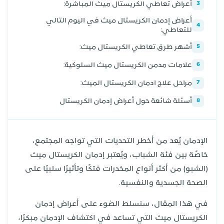
أعراض تعاطي الكريستال ميث المباشرة:
3
أعراض إدمان الكريستال ميث في اليوم التالي
4
للتعاطي:
أشهر طرق تعاطي الكريستال ميث:
5
علامات مدمن الكريستال ميث السلوكية:
6
مراحل علاج ادمان الكريستال الميث:
7
أسئلة شائعة حول أعراض إدمان الكريستال
8
الإدمان يُعد من أخطر التحديات التي تواجه المجتمع،
خاصًة بين فئة الشباب، ويُعتبر إدمان الكريستال ميث
(الشبو) من أكثر أنواع المخدرات فتكًا وتأثيرًا سلبيًا على
الصحة الجسدية والنفسية.
في هذا المقال، سنسلط الضوء على أعراض إدمان
الكريستال ميث التي تساعد في اكتشاف الإدمان مبكرًا،