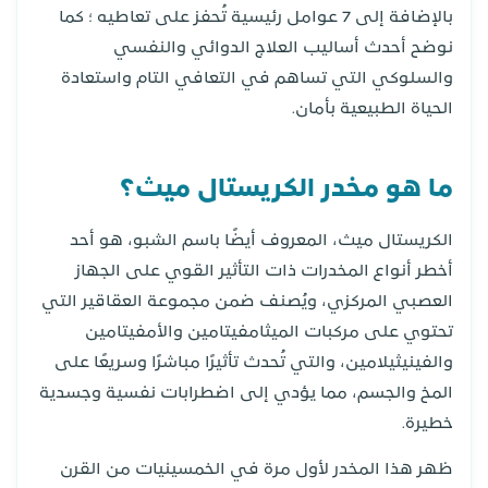
بالإضافة إلى 7 عوامل رئيسية تُحفز على تعاطيه ؛ كما
نوضح أحدث أساليب العلاج الدوائي والنفسي
والسلوكي التي تساهم في التعافي التام واستعادة
الحياة الطبيعية بأمان.
ما هو مخدر الكريستال ميث؟
الكريستال ميث، المعروف أيضًا باسم الشبو، هو أحد
أخطر أنواع المخدرات ذات التأثير القوي على الجهاز
العصبي المركزي، ويُصنف ضمن مجموعة العقاقير التي
تحتوي على مركبات الميثامفيتامين والأمفيتامين
والفينيثيلامين، والتي تُحدث تأثيرًا مباشرًا وسريعًا على
المخ والجسم، مما يؤدي إلى اضطرابات نفسية وجسدية
خطيرة.
ظهر هذا المخدر لأول مرة في الخمسينيات من القرن