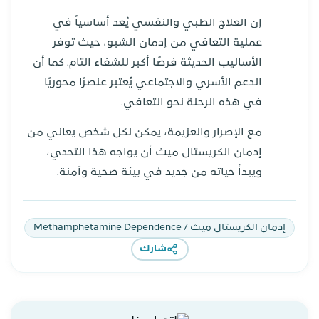
إن العلاج الطبي والنفسي يُعد أساسياً في
عملية التعافي من إدمان الشبو، حيث توفر
الأساليب الحديثة فرصًا أكبر للشفاء التام. كما أن
الدعم الأسري والاجتماعي يُعتبر عنصرًا محوريًا
في هذه الرحلة نحو التعافي.
مع الإصرار والعزيمة، يمكن لكل شخص يعاني من
إدمان الكريستال ميث أن يواجه هذا التحدي،
ويبدأ حياته من جديد في بيئة صحية وآمنة.
إدمان الكريستال ميث / Methamphetamine Dependence
شارك