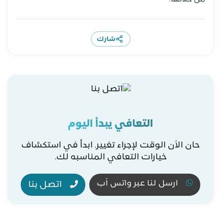
شارك
التعافي يبدأ اليوم
حان الاَن الوقت لإجراء تغيير. ابدأ في استكشاف
خيارات التعافي المناسبه لك.
ارسل لنا عبر واتس اَب
اتصل بنا