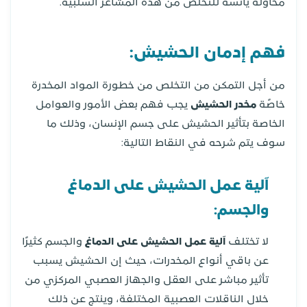
محاولة يائسة للتخلص من هذه المشاعر السلبية.
فهم إدمان الحشيش:
من أجل التمكن من التخلص من خطورة المواد المخدرة
خاصًة
مخدر الحشيش
يجب فهم بعض الأمور والعوامل
الخاصة بتأثير الحشيش على جسم الإنسان، وذلك ما
سوف يتم شرحه في النقاط التالية:
آلية عمل الحشيش على الدماغ
والجسم:
لا تختلف
آلية عمل الحشيش على الدماغ
والجسم كثيرًا
عن باقي أنواع المخدرات، حيث إن الحشيش يسبب
تأثير مباشر على العقل والجهاز العصبي المركزي من
خلال الناقلات العصبية المختلفة، وينتج عن ذلك