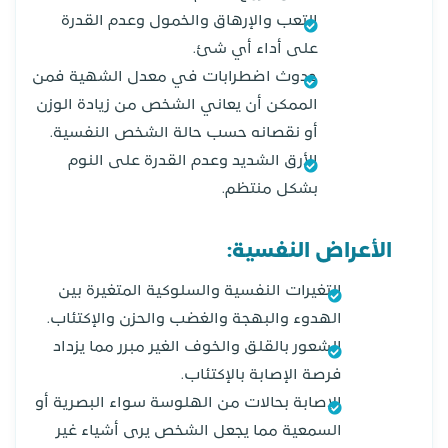
التعب والإرهاق والخمول وعدم القدرة
على أداء أي شئ.
حدوث اضطرابات في معدل الشهية فمن
الممكن أن يعاني الشخص من زيادة الوزن
أو نقصانه حسب حالة الشخص النفسية.
الأرق الشديد وعدم القدرة على النوم
بشكل منتظم.
الأعراض النفسية:
التغيرات النفسية والسلوكية المتغيرة بين
الهدوء والبهجة والغضب والحزن والإكتئاب.
الشعور بالقلق والخوف الغير مبرر مما يزداد
فرصة الإصابة بالإكتئاب.
الإصابة بحالات من الهلوسة سواء البصرية أو
السمعية مما يجعل الشخص يرى أشياء غير