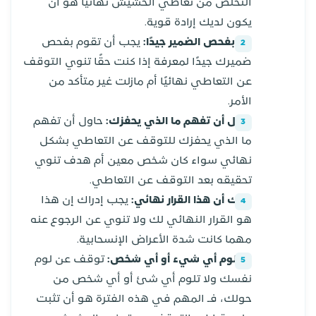
التخلص من تعاطي الحشيش نهائيًا هو أن
يكون لديك إرادة قوية.
قم بفحص الضمير جيدًا:
يجب أن تقوم بفحص
ضميرك جيدًا لمعرفة إذا كنت حقًا تنوي التوقف
عن التعاطي نهائيًا أم مازلت غير متأكد من
الأمر.
حاول أن تفهم ما الذي يحفزك:
حاول أن تفهم
ما الذي يحفزك للتوقف عن التعاطي بشكل
نهائي سواء كان شخص معين أم هدف تنوي
تحقيقه بعد التوقف عن التعاطي.
ندرك أن هذا القرار نهائي:
يجب إدراك إن هذا
هو القرار النهائي لك ولا تنوي عن الرجوع عنه
مهما كانت شدة الأعراض الإنسحابية.
لا تلوم أي شيء أو أي شخص:
توقف عن لوم
نفسك ولا تلوم أي شئ أو أي شخص من
حولك، فـ المهم في هذه الفترة هو أن تثبت