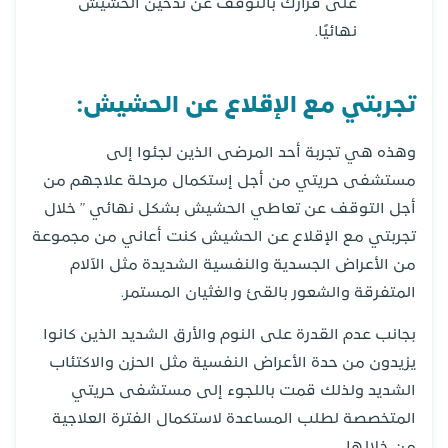
على قرارك بالتوقف عن تدخين الحشيش
نهائيًا.
تجربتي مع الإقلاع عن الحشيش:
وهذه هي تجربة أحد المرضى الذين لجئوا إلى
مستشفى حريتي من أجل إستكمال مرحلة علاجهم من
أجل التوقف عن تعاطي الحشيش بشكل نهائي ” خلال
تجربتي مع الإقلاع عن الحشيش كنت أعاني من مجموعة
من الأعراض الجسدية والنفسية الشديدة مثل الآلام
المتفرقة والشعور بالقئ والغثيان المستمر.
بجانب عدم القدرة على النوم والأرق الشديد الذين كانوا
يزيدون من حدة الأعراض النفسية مثل الحزن والاكتئاب
الشديد ولذلك قمت باللجوء إلى مستشفى حريتي
المتخصصة لطلب المساعدة لاستكمال الفترة العلاجية
من خلالها.