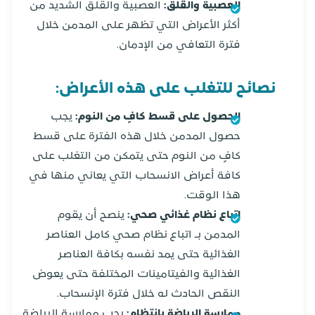
العصبية والقلق:
العصبية والقلق الشديد من
أكثر الأعراض التي تظهر على المدمن خلال
فترة التعافي من الإدمان.
نصائح للتغلب على هذه الأعراض:
الحصول على قسط كافٍ من النوم:
يجب
حصول المدمن خلال هذه الفترة على قسط
كافٍ من النوم حتى يتمكن من التغلب على
كافة أعراض الانسحاب التي يعاني منها في
هذا الوقت.
اتباع نظام غذائي صحي:
ينصح أن يقوم
المدمن بـ اتباع نظام صحي كامل العناصر
الغذائية حتى يمد نفسه بكافة العناصر
الغذائية والفيتامينات المختلفة حتى يعوض
النقص الحادث له خلال فترة الإنسحاب.
ممارسة الرياضة بانتظام:
يجب ممارسة الرياضة