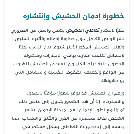
خطورة إدمان الحشيش وإنتشاره
نظرًا لانتشار
تعاطي الحشيش
بشكل واسع، من الضروري
نشر الوعي الكامل حول خطورة إدمانه وتأثيره السلبي،
ويُعتبر الحشيش المخدر الأكثر شيوعًا بين الناس، نظرًا
لانخفاض تكلفته مقارنة بباقي المخدرات وسهولة
الحصول عليه ؛ يلجأ الكثيرون لتعاطي الحشيش للهروب
من الواقع وتخفيف الضغوط النفسية والمشاكل التي
يواجهونها.
ورغم أن الحشيش قد يوفر شعورًا مؤقتًا بالهدوء
والاسترخاء، إلا أن هذا الشعور يتحول إلى عكس ذلك
تمامًا مع تطور الإدمان ؛ في مرحلة الإدمان، يشعر
الشخص بحالة مستمرة من الحزن والقلق والاكتئاب، مما
يدفعه إلى زيادة جرعة التعاطي بشكل مستمر في