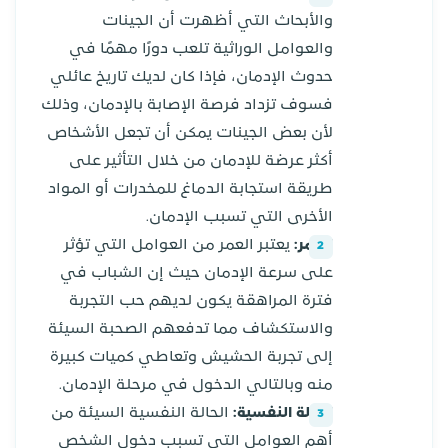
والأبحاث التي أظهرت أن الجينات
والعوامل الوراثية تلعب دورًا مهمًا في
حدوث الإدمان، فإذا كان لديك تاريخ عائلي
فسوف تزداد فرصة الإصابة بالإدمان، وذلك
لأن بعض الجينات يمكن أن تجعل الأشخاص
أكثر عرضة للإدمان من خلال التأثير على
طريقة استجابة الدماغ للمخدرات أو المواد
الأخرى التي تسبب الإدمان.
العمر:
يعتبر العمر من العوامل التي تؤثر
على سرعة الإدمان حيث إن الشباب في
فترة المراهقة يكون لديهم حب التجربة
والاستكشاف مما تدفعهم الصحبة السيئة
إلى تجربة الحشيش وتعاطي كميات كبيرة
منه وبالتالي الدخول في مرحلة الإدمان.
الحالة النفسية:
الحالة النفسية السيئة من
أهم العوامل التي تسبب دخول الشخص