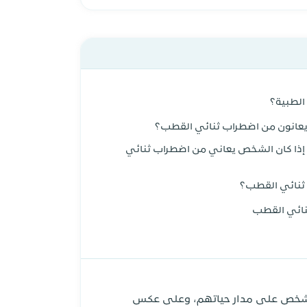
لطبية؟
 يعانون من اضطراب ثنائي القطب؟
 إذا كان الشخص يعاني من اضطراب ثنائي
ب ثنائي القطب؟
نائي القطب
ب ثنائي القطب من الأمراض النفسية المنتشرة بشكل كبير، حيث يصيب به من 1:3 أشخاص من كل 100 شخص على مدار حياتهم، وعلى عكس