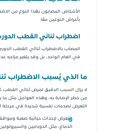
الأشخاص المصابون بهذا النوع من الاضطر
بأعراض النوعين معًا.
اضطراب ثنائي القطب الدوري
المصاب بالاضطراب ثنائي القطب الدوري ا
في العام الواحد، بل وقد يتغير مزاجه ع
ما الذي يُسبب الاضطراب ثن
لا يزال السبب الدقيق لمرض ثنائي القطب غي
من خطر الإصابة به، وهذه العوامل مثل ما ي
التعرض لصدمات نفسية شديدة في مرحلة الطف
التعرض لإحداث حياتية صعبة ومواقف
الدماغ، مثل الدوبامين والسيروتوني