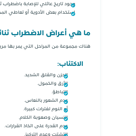
وجود تاريخ عائلي للإصابة باضطراب ث
استخدام بعض الأدوية أو تعاطي المخ
ما هي أعراض الاضطراب ثنا
هناك مجموعة من المراحل التي يمر بها مر
الاكتئاب:
الحزن والقلق الشديد.
الأرق والخمول.
التباطؤ.
عدم الشعور بالنعاس.
أو النوم لفترات كبيرة.
النسيان وصعوبة الكلام.
عدم القدرة على اتخاذ القرارات.
التشتت وعدم التركيز.