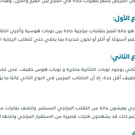
لمريض يشعر بتغيرات حادة في المزاج بين الفرح والحزن، وهناك
الأول:
و حالة تتميز بتقلبات مزاجية حادة بين نوبات هوسية وأخرى اكتئ
 أسبوعًا أو أكثر أو تكون شديدة بما يكفي حتي تتطلب الرعاية ال
الثاني:
لثاني بوجود نوبات اكتئابية متكررة و نوبات هوس خفيف، على ع
ف أقل حدة، إلا أن الاكتئاب المزمن في النوع الثاني غالبًا ما ي
وري يعيشون حالة من التقلب المزاجي المستمر، وتتصف بفترات 
م ذلك قد يشهدون فترات قصيرة من الاستقرار المزاجي ولكنها لا تت
: