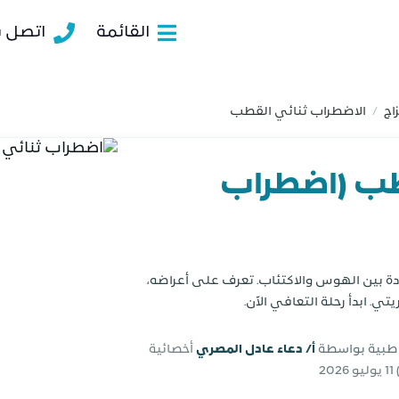
القائمة
اتصل بن
اج
الاضطراب ثنائي القطب
/
طب (اضطراب
ة بين الهوس والاكتئاب. تعرف على أعراضه،
. ابدأ رحلة التعافي الآن.
 طبية بواسطة
أ/ دعاء عادل المصري
أخصائية
11 يوليو 2026