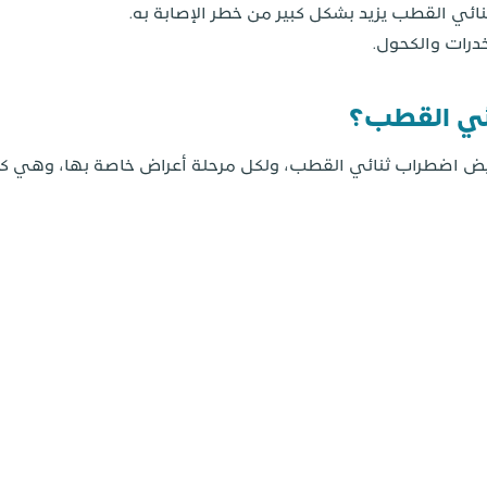
نائي القطب يزيد بشكل كبير من خطر الإصابة به.
درات والكحول.
ئي القطب؟
يض اضطراب ثنائي القطب، ولكل مرحلة أعراض خاصة بها، وهي كم