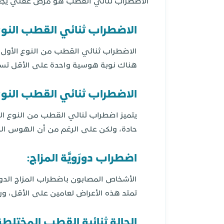
الاضطراب ثنائي القطب هو مرض عقلي يجعل ا
الاضطراب ثنائي القطب النوع 
الاضطراب ثنائي القطب من النوع الأول ه
هناك نوبة هوسية واحدة على الأقل تستمر
الاضطراب ثنائي القطب النوع 
يتميز اضطراب ثنائي القطب من النوع ا
حادة، ولكن على الرغم من أن الهوس الخفي
اضطراب دورَويَّة المزاج:
الأشخاص المصابون باضطراب المزاج الد
تمتد هذه الأعراض لعامين على الأقل، ورغ
الحالة ثنائية القطب المختلطة