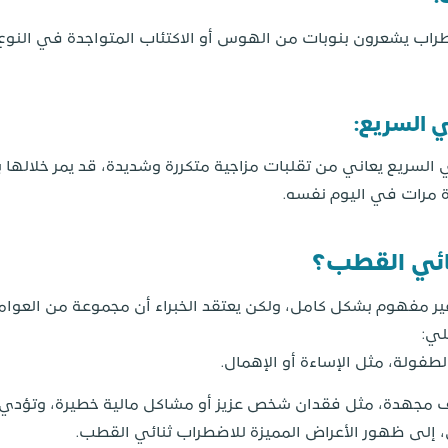
اب يشعرون بنوبات من الهوس أو الاكتئاب المتواجدة في النوع ال
 السريع:
لسريع يعاني من تقلبات مزاجية متكررة وشديدة، قد يمر خلالها ب
دة مرات في اليوم نفسه.
ائي القطب؟
ر مفهوم بشكل كامل، ولكن يعتقد الخبراء أن مجموعة من العوامل 
لي:
ولة، مثل الإساءة أو الإهمال.
 مجهدة، مثل فقدان شخص عزيز أو مشاكل مالية خطيرة، وتؤدي ا
ن، إلى ظهور الأعراض المميزة للاضطراب ثنائي القطب.