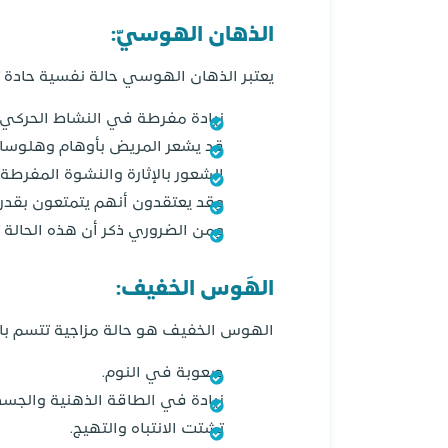
الذهان الهوسيّ:
يعتبر الذهان الهوسي حالة نفسية حادة 
زيادة مفرطة في النشاط الحركي 
قد يشعر المريض بأوهام وهلوسا
الشعور بالإثارة والنشوة المفرطة.
وقد يعتقدون أنهم يتمتعون بقدرا
ومن الضروري ذكر أن هذه الحالة تط
الهَوس الخفيف:
الهوس الخفيف هو حالة مزاجية تتسم بال
صعوبة في النوم.
زيادة في الطاقة الذهنية والجسد
تشتت الانتباه والتهيج.