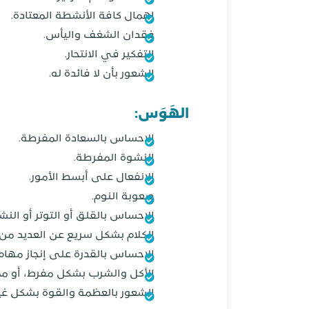
إهمال كافة الأنشطة المعتادة.
فقدان الشغف واليأس.
التفكير في الانتحار.
الشعور بأن لا فائدة له.
الهَوَس:
الاحساس بالسعادة المفرطة.
النشوة المفرطة.
الإنفعال على أبسط الأمور.
صعوبة النوم.
الإحساس بالقلق أو التوتر أو الن
الكلام بشكل سريع عن العديد من 
الإحساس بالقدرة على إنجاز مها
الأكل والشرب بشكل مفرط، أو مم
الشعور بالعظمة والقوة بشكل غي