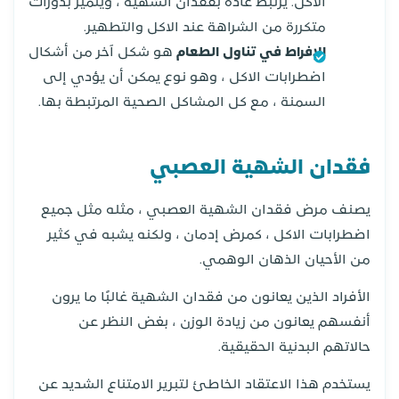
الاكل. يرتبط عادةً بفقدان الشهية ، ويتميز بدورات
متكررة من الشراهة عند الاكل والتطهير.
الإفراط في تناول الطعام
هو شكل آخر من أشكال
اضطرابات الاكل ، وهو نوع يمكن أن يؤدي إلى
السمنة ، مع كل المشاكل الصحية المرتبطة بها.
فقدان الشهية العصبي
يصنف مرض فقدان الشهية العصبي ، مثله مثل جميع
اضطرابات الاكل ، كمرض إدمان ، ولكنه يشبه في كثير
من الأحيان الذهان الوهمي.
الأفراد الذين يعانون من فقدان الشهية غالبًا ما يرون
أنفسهم يعانون من زيادة الوزن ، بغض النظر عن
حالاتهم البدنية الحقيقية.
يستخدم هذا الاعتقاد الخاطئ لتبرير الامتناع الشديد عن