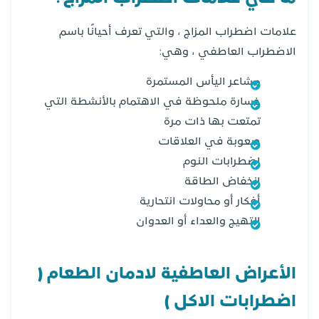
علامات اضطراب المزاج ، والتي تعرف أحيانًا باسم
الاضطراب العاطفي ، وهي:
مشاعر اليأس المستمرة
خسارة ملحوظة في الاهتمام بالأنشطة التي
تمتعت بها ذات مرة
صعوبة في العلاقات
اضطرابات النوم
انخفاض الطاقة
أفكار أو محاولات انتحارية
التهيج والعداء أو العدوان
الأعراض العاطفية لادمان
الطعام (
اضطرابات الاكل )