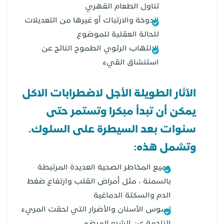
تناول الطعام القهري
الدوخة والارتباك أو غيرها من التعديلات
للحالة العقلية للموضوع
الالتهاب الرئوي الطموح الناتج عن
استنشاق القيء
الآثار الطويلة الأجل لاضطرابات الاكل
يمكن أن تبدأ مبكرا وتستمر حتى
سنوات بعد السيطرة على السلوك.
وتشمل هذه
:
جميع المخاطر الصحية العديدة المرتبطة
بالسمنة ، مثل أمراض القلب وارتفاع ضغط
الدم والسكتة الدماغية
تسوس الأسنان والأضرار التي لحقت المريء
الناجمة عن الشره المرضي