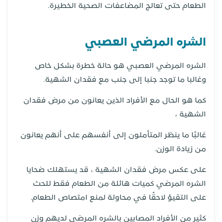
الطعام حتى تعالج المضاعفات الصحية الخطيرة.
الشره المرضي العصبي
الشره المرضي العصبي هو حالة خطرة بشكل خاص
وغالبا ما توجد جنبا إلى جنب مع فقدان الشهية.
كما هو الحال مع الأفراد الذين يعانون من مرض فقدان
الشهية ،
غالبًا ما ينظر المتأملون إلى أنفسهم على أنهم يعانون
من زيادة الوزن.
على عكس مرض فقدان الشهية ، قد يستهلك ضحايا
الشره المرضي كميات هائلة من الطعام فقط للحث
على التقيؤ لاحقًا في محاولة لمنع امتصاص الطعام.
كثير من الأفراد المصابين بالشره المرضي لديهم وزن