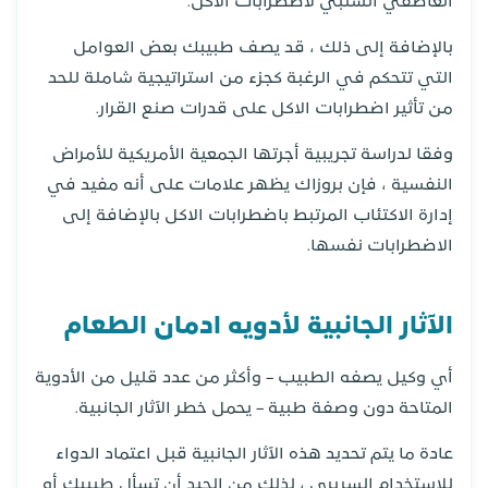
العاطفي السلبي لاضطرابات الاكل.
بالإضافة إلى ذلك ، قد يصف طبيبك بعض العوامل
التي تتحكم في الرغبة كجزء من استراتيجية شاملة للحد
من تأثير اضطرابات الاكل على قدرات صنع القرار.
وفقا لدراسة تجريبية أجرتها الجمعية الأمريكية للأمراض
النفسية ، فإن بروزاك يظهر علامات على أنه مفيد في
إدارة الاكتئاب المرتبط باضطرابات الاكل بالإضافة إلى
الاضطرابات نفسها.
الآثار الجانبية لأدويه ادمان الطعام
أي وكيل يصفه الطبيب – وأكثر من عدد قليل من الأدوية
المتاحة دون وصفة طبية – يحمل خطر الآثار الجانبية.
عادة ما يتم تحديد هذه الآثار الجانبية قبل اعتماد الدواء
للاستخدام السريري ، لذلك من الجيد أن تسأل طبيبك أو