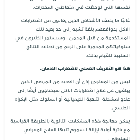
نفسها التي لوحظت في متعاطي المخدرات.
غالبًا ما يصف الأشخاص الذين يعانون من اضطرابات
الاكل بدوافعهم بلغة تشبه إلى حد بعيد تلك
المستخدمة من قبل المدمن ، وسيستمر الكثيرون في
سلوكياتهم المدمرة على الرغم من تصاعد النتائج
السلبية للقيام بذلك.
هذا هو التعريف العملي لاضطراب الادمان
.
ليس من المفاجئ إذن أن العديد من المرضى الذين
يبلغون عن علاج اضطرابات الاكل سيحتاجون أيضًا إلى
علاج لمشكلة التبعية الكيميائية أو السلوك مثل الإكراه
الجنسي.
يمكن معالجة هذه المشكلات الثانوية بالطريقة القياسية
مع فترة أولية لإزالة السموم تليها العلاج المعرفي
السلوكي.