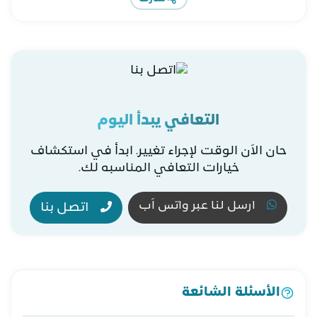
التعافي يبدأ اليوم
حان الاَن الوقت لإجراء تغيير. ابدأ في استكشاف
خيارات التعافي المناسبه لك.
ارسل لنا عبر واتس اَب
اتصل بنا
الأسئلة الشائعة