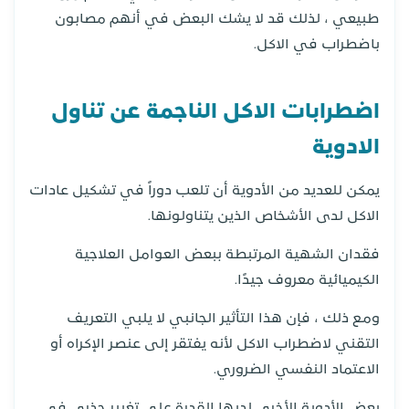
طبيعي ، لذلك قد لا يشك البعض في أنهم مصابون
باضطراب في الاكل.
اضطرابات الاكل الناجمة عن تناول
الادوية
يمكن للعديد من الأدوية أن تلعب دوراً في تشكيل عادات
الاكل لدى الأشخاص الذين يتناولونها.
فقدان الشهية المرتبطة ببعض العوامل العلاجية
الكيميائية معروف جيدًا.
ومع ذلك ، فإن هذا التأثير الجانبي لا يلبي التعريف
التقني لاضطراب الاكل لأنه يفتقر إلى عنصر الإكراه أو
الاعتماد النفسي الضروري.
بعض الأدوية الأخرى لديها القدرة على تغيير جذري في