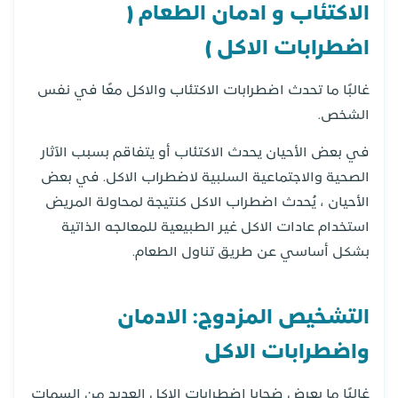
الاكتئاب و
ادمان
الطعام (
اضطرابات الاكل )
غالبًا ما تحدث اضطرابات الاكتئاب والاكل معًا في نفس
الشخص.
في بعض الأحيان يحدث الاكتئاب أو يتفاقم بسبب الآثار
الصحية والاجتماعية السلبية لاضطراب الاكل. في بعض
الأحيان ، يُحدث اضطراب الاكل كنتيجة لمحاولة المريض
استخدام عادات الاكل غير الطبيعية للمعالجه الذاتية
بشكل أساسي عن طريق تناول الطعام.
التشخيص المزدوج: الادمان
واضطرابات الاكل
غالبًا ما يعرض ضحايا اضطرابات الاكل العديد من السمات