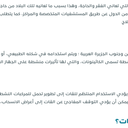
 التي تعاني الفقر والحاجة، وهذا بسبب ما تعانيه تلك البلاد من حاج
د من الدول عن طريق المستشفيات المتخصصة والمراكز، كما يتطل
اج.
ن وجنوب الجزيرة العربية ؛ ويتم استخدامه في شكله الطبيعي، أ
شطة تسمى الكاثينونات، والتي لها تأثيرات منشطة على الجهاز ا
ن يؤدي الاستخدام المنتظم للقات إلى تطوير تحمل للمركبات النش
يمكن أن يؤدي التوقف المفاجئ عن القات إلى أعراض الانسحاب، مث
ات؟