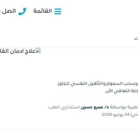
القائمة
اتصل بن
ت
م وسحب السموم والتأهيل النفسي لتجاوز
لة التعافي الآن.
 طبية بواسطة
د/ عمرو حسين
استشاري الطب
فني)
24 يوليو 2026