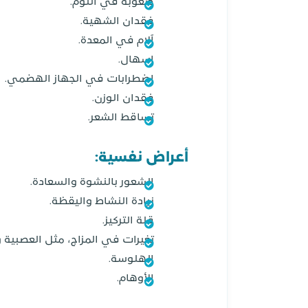
صعوبة في النوم.
فقدان الشهية.
آلام في المعدة.
إسهال.
اضطرابات في الجهاز الهضمي.
فقدان الوزن.
تساقط الشعر.
أعراض نفسية:
الشعور بالنشوة والسعادة.
زيادة النشاط واليقظة.
قلة التركيز.
تغيرات في المزاج، مثل العصبية و
الهلوسة.
الأوهام.