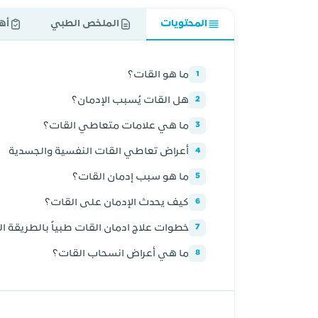
المحتويات
الملخص الطبي
أه
ما هو القات؟
1
هل القات يُسبب الإدمان؟
2
ما هي علامات متعاطي القات؟
3
أعراض تعاطي القات النفسية والجسدية
4
ما هو سبب إدمان القات؟
5
كيف يحدث الإدمان على القات؟
6
خطوات علاج ادمان القات طبياً بالطريقة ا
7
ما هي أعراض انسحاب القات؟
8