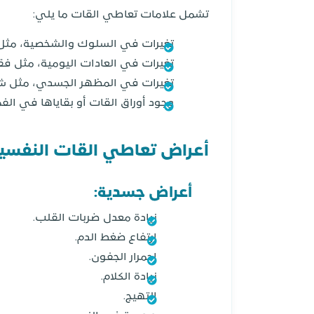
تشمل علامات تعاطي القات ما يلي:
تغيرات في السلوك والشخصية، مثل ال
تغيرات في العادات اليومية، مثل فقد
تغيرات في المظهر الجسدي، مثل شحو
وجود أوراق القات أو بقاياها في الفم
أعراض تعاطي القات النفسي
أعراض جسدية:
زيادة معدل ضربات القلب.
ارتفاع ضغط الدم.
احمرار الجفون.
زيادة الكلام.
التهيج.