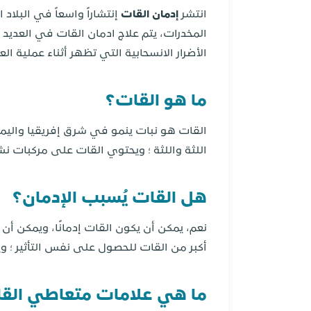
انتشر
إدمان القات
إنتشاراً واسعاً في البلاد
المخدرات، يتم علاج ادمان القات في العدي
الأضرار الانسحابية التي تظهر أثناء عملية العل
ما هو القات؟
القات هو نبات ينمو في شرق إفريقيا واليم
اللثة واللثة ؛ ويحتوي القات على مركبات ن
هل القات يُسبب الإدمان؟
نعم، يمكن أن يكون القات إدمانًا، ويمكن أ
أكبر من القات للحصول على نفس التأثير ؛ و
ما هي علامات متعاطي الق