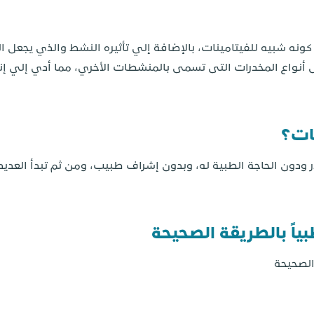
ونه شبيه للفيتامينات، بالإضافة إلي تأثيره النشط والذي يجعل
ض أنواع المخدرات التى تسمى بالمنشطات الأخري، مما أدي إلي إ
ات؟
ر ودون الحاجة الطبية له، وبدون إشراف طبيب، ومن ثم تبدأ العدي
اً بالطريقة الصحيحة