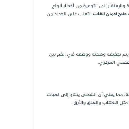
ة والإفتقار إلى التوعية من أخطار أنواع
ب
علاج ادمان القات
التغلب على العديد من
و يتم تجفيفه وطحنه ووضعه في الفم بين
لعصبي المركزي.
طة، مما يعني أن الشخص يحتاج إلى كميات
ل الاكتئاب والقلق والأرق.