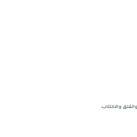
القلق والاكتئاب.