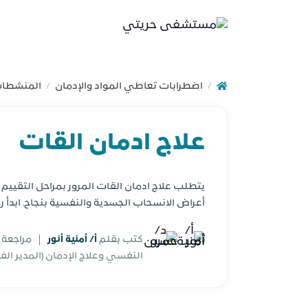
اضطرابات تعاطي المواد والإدمان
المنشطا
/
/
علاج ادمان القات
يتطلب علاج ادمان القات المرور بمراحل التقيي
أعراض الانسحاب الجسدية والنفسية بنجاح. ابدأ رح
كتب بقلم
أ/ أمنية أنور
مراجعة
النفسي وعلاج الإدمان (المدير ال