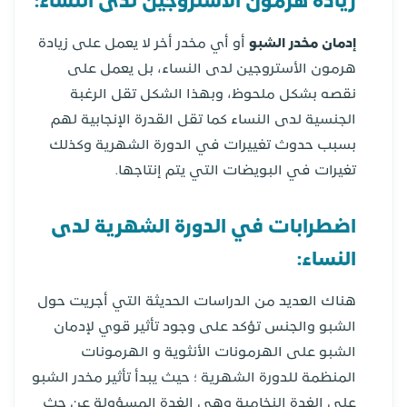
زيادة هرمون الأستروجين لدى النساء:
إدمان مخدر الشبو
أو أي مخدر أخر لا يعمل على زيادة
هرمون الأستروجين لدى النساء، بل يعمل على
نقصه بشكل ملحوظ، وبهذا الشكل تقل الرغبة
الجنسية لدى النساء كما تقل القدرة الإنجابية لهم
بسبب حدوث تغييرات في الدورة الشهرية وكذلك
تغيرات في البويضات التي يتم إنتاجها.
اضطرابات في الدورة الشهرية لدى
النساء:
هناك العديد من الدراسات الحديثة التي أجريت حول
الشبو والجنس تؤكد على وجود تأثير قوي لإدمان
الشبو على الهرمونات الأنثوية و الهرمونات
المنظمة للدورة الشهرية ؛ حيث يبدأ تأثير مخدر الشبو
على الغدة النخامية وهي الغدة المسؤولة عن حث