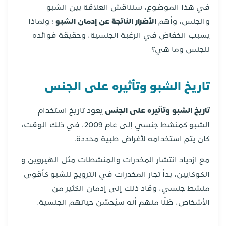
في هذا الموضوع، سنناقش العلاقة بين الشبو
والجنس، وأهم
الأضرار الناتجة عن إدمان الشبو
؛ ولماذا
يسبب انخفاض في الرغبة الجنسية، وحقيقة فوائده
للجنس وما هي؟
تاريخ الشبو وتأثيره على الجنس
تاريخ الشبو وتأثيره على الجنس
يعود تاريخ استخدام
الشبو كمنشط جنسي إلى عام 2009، في ذلك الوقت،
كان يتم استخدامه لأغراض طبية محددة.
مع ازدياد انتشار المخدرات والمنشطات مثل الهيروين و
الكوكايين، بدأ تجار المخدرات في الترويج للشبو كأقوى
منشط جنسي، وقاد ذلك إلى إدمان الكثير من
الأشخاص، ظنًا منهم أنه سيُحسّن حياتهم الجنسية.