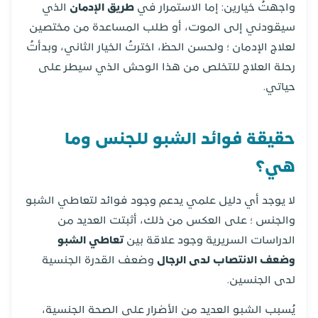
واجهتُ خيارين: إما الاستمرار في
طريق الإدمان
الذي
سيقودني إلى الموت، أو طلب المساعدة من مختصين
لعلاج الإدمان ؛ ولحسن الحظ، اخترتُ الخيار الثاني، وبدأتُ
رحلة العلاج للتخلص من هذا الوحش الذي سيطر على
حياتي.
حقيقة فوائد الشبو للجنس وما
هي؟
لا يوجد أي دليل علمي يدعم وجود فوائد لتعاطي الشبو
والجنس ؛ على العكس من ذلك، أثبتت العديد من
الدراسات السريرية وجود علاقة بين
تعاطي الشبو
وضعف الانتصاب لدى الرجال
وضعف القدرة الجنسية
لدى الجنسين.
يُسبب الشبو العديد من الأضرار على الصحة الجنسية،