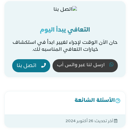
التعافي يبدأ اليوم
حان الاَن الوقت لإجراء تغيير. ابدأ في استكشاف
خيارات التعافي المناسبه لك.
ارسل لنا عبر واتس اَب
اتصل بنا
الأسئلة الشائعة
آخر تحديث:
26 أكتوبر 2024