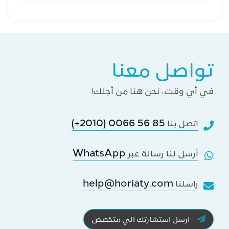
تواصل معنا
في أي وقت، نحن هنا من أجلك!
(+2010) 0066 56 85
اتصل بنا
WhatsApp
اَرسل لنا رسالة عبر
help@horiaty.com
راسلنا
ارسل استشارتك الي متخصص