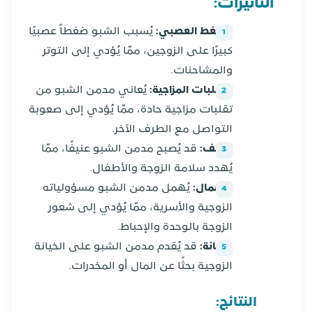
التأثيرات:
الضغط العصبي:
يُسبب الشبو ضغطاً عصبيًا
كبيرًا على الزوجين، ممّا يُؤدي إلى التوتر
والمشاحنات.
التقلبات المزاجية:
يُعاني مدمن الشبو من
تقلبات مزاجية حادة، ممّا يُؤدي إلى صعوبة
التواصل مع الطرف الآخر.
العنف:
قد يُصبح مدمن الشبو عنيفًا، ممّا
يُهدد سلامة الزوجة والأطفال.
الإهمال:
يُهمل مدمن الشبو مسؤولياته
الزوجية والأسرية، ممّا يُؤدي إلى شعور
الزوجة بالوحدة والإحباط.
الخيانة:
قد يُقدم مدمن الشبو على الخيانة
الزوجية بحثًا عن المال أو المخدرات.
النتائج: